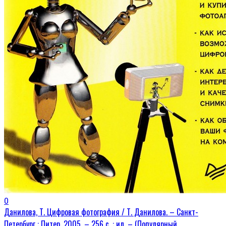
0
Данилова, Т. Цифровая фотография / Т. Данилова. – Санкт-
Петербург : Питер, 2005. – 256 с. : ил. – (Популярный