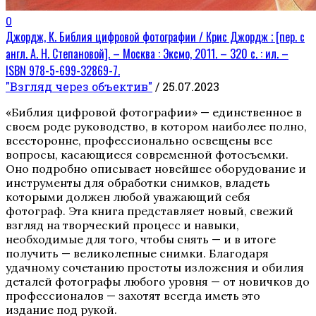
0
Джордж, К. Библия цифровой фотографии / Крис Джордж ; [пер. с
англ. А. Н. Степановой]. – Москва : Эксмо, 2011. – 320 с. : ил. –
ISBN 978-5-699-32869-7.
"Взгляд через объектив"
/ 25.07.2023
«Библия цифровой фотографии» — единственное в
своем роде руководство, в котором наиболее полно,
всесторонне, профессионально освещены все
вопросы, касающиеся современной фотосъемки.
Оно подробно описывает новейшее оборудование и
инструменты для обработки снимков, владеть
которыми должен любой уважающий себя
фотограф. Эта книга представляет новый, свежий
взгляд на творческий процесс и навыки,
необходимые для того, чтобы снять — и в итоге
получить — великолепные снимки. Благодаря
удачному сочетанию простоты изложения и обилия
деталей фотографы любого уровня — от новичков до
профессионалов — захотят всегда иметь это
издание под рукой.