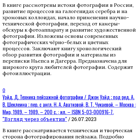
В книге рассмотрены истоки фотографии в России,
развитие процессов на галогенидах серебра и на
хромовых коллоидах, начало применения научно-
технической фотографии, переход от камеры-
обскуры к фотоаппарату и развитие художественной
фотографии. Изложены основы современных
фотографических чёрно-белых и цветных
процессов. Заключают книгу хронологический
обзор развития фотографии и материалы из
переписки Ньепса и Дагерра. Предназначена для
широкого круга любителей фотографии. Содержит
фотоиллюстрации.
0
Уэйд, Д. Техника пейзажной фотографии / Джон Уэйд ; под ред. А.
В. Шеклеина ; пер. с англ. Н. А. Аватковой, В. Т. Чукаевой. – Москва :
Мир, 1989. – 1989. – 200 с. : ил. – ISBN 5-03-000916-7.
"Взгляд через объектив"
/ 26.07.2023
В книге рассматривается техническая и творческая
сторона фотографирования пейзажа. Подробно