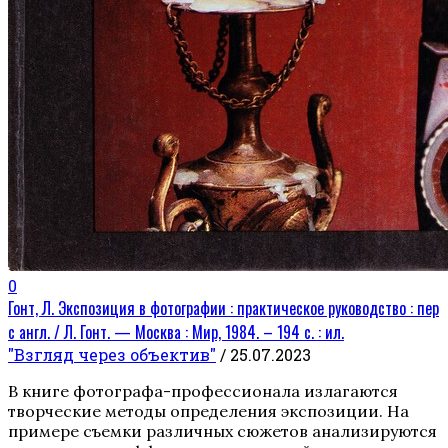
0
Гонт, Л. Экспозиция в фотографии : практическое руководство : пер
с англ. / Л. Гонт. — Москва : Мир, 1984. – 194 с. : ил.
"Взгляд через объектив"
/ 25.07.2023
В книге фотографа-профессионала излагаются
творческие методы определения экспозиции. На
примере съемки различных сюжетов анализируются