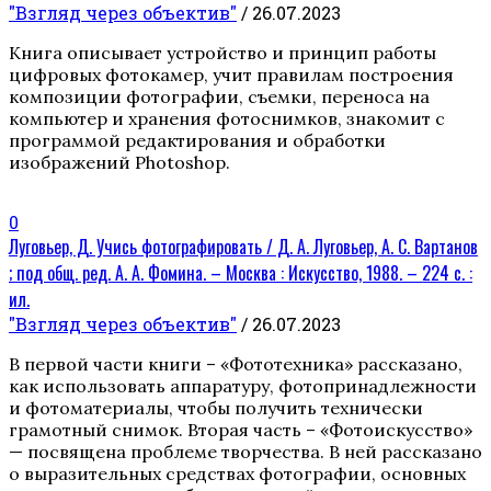
"Взгляд через объектив"
/ 26.07.2023
Книга описывает устройство и принцип работы
цифровых фотокамер, учит правилам построения
композиции фотографии, съемки, переноса на
компьютер и хранения фотоснимков, знакомит с
программой редактирования и обработки
изображений Photoshop.
0
Луговьер, Д. Учись фотографировать / Д. А. Луговьер, А. С. Вартанов
; под общ. ред. А. А. Фомина. – Москва : Искусство, 1988. – 224 с. :
ил.
"Взгляд через объектив"
/ 26.07.2023
В первой части книги – «Фототехника» рассказано,
как использовать аппаратуру, фотопринадлежности
и фотоматериалы, чтобы получить технически
грамотный снимок. Вторая часть – «Фотоискусство»
— посвящена проблеме творчества. В ней рассказано
о выразительных средствах фотографии, основных