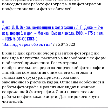
повседневной работе фотографа. Для фотографов-
профессионалов и фотолюбителей.
0
Дыко, Л. П. Основы композиции в фотографии / Л. П. Дыко. – 2-е
изд., перераб. и доп. – Москва : Высшая школа, 1989. – 175 с. : ил.
– ISBN 5-06-001303-0.
"Взгляд через объектив"
/ 26.07.2023
В книге дан краткий очерк развития фотографии
как вида искусства, раскрыто многообразие ее форм
и областей применения. Рассмотрены
изобразительные средства творческой фотографии:
линейная композиция снимка, его световая и
тональная структура, приемы создания
законченного рисунка кадра. Описаны особенности
работы фотографа в различных видах и жанрах
современной фотографии. Даны практические
работы по фотокомпозиции. Для широкого круга
читателей.