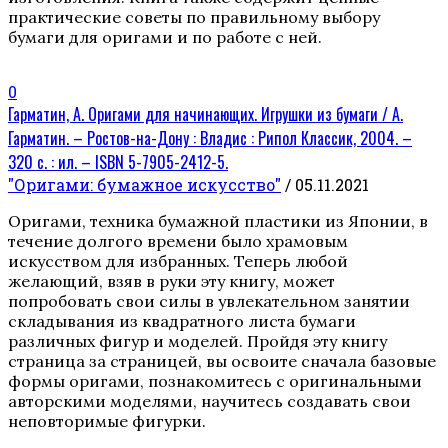
практические советы по правильному выбору
бумаги для оригами и по работе с ней.
0
Гарматин, А. Оригами для начинающих. Игрушки из бумаги / А.
Гарматин. – Ростов-на-Дону : Владис : Рипол Классик, 2004. –
320 с. : ил. – ISBN 5-7905-2412-5.
"Оригами: бумажное искусство"
/ 05.11.2021
Оригами, техника бумажной пластики из Японии, в
течение долгого времени было храмовым
искусством для избранных. Теперь любой
желающий, взяв в руки эту книгу, может
попробовать свои силы в увлекательном занятии
складывания из квадратного листа бумаги
различных фигур и моделей. Пройдя эту книгу
страница за страницей, вы освоите сначала базовые
формы оригами, познакомитесь с оригинальными
авторскими моделями, научитесь создавать свои
неповторимые фигурки.