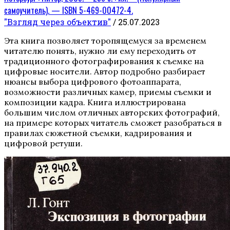
самоучитель). — ISBN 5-469-00472-4.
"Взгляд через объектив"
/ 25.07.2023
Эта книга позволяет торопящемуся за временем
читателю понять, нужно ли ему переходить от
традиционного фотографирования к съемке на
цифровые носители. Автор подробно разбирает
нюансы выбора цифрового фотоаппарата,
возможности различных камер, приемы съемки и
композиции кадра. Книга иллюстрирована
большим числом отличных авторских фотографий,
на примере которых читатель сможет разобраться в
правилах сюжетной съемки, кадрирования и
цифровой ретуши.