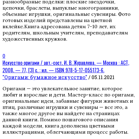
разнообразные поделки: плоские звездочки,
цепочки, браслеты, выпуклые многогранники,
объемные игрушки, оригинальные сувениры. Фото
готовых изделий представлены на цветной
вклейке.Книга адресована детям 7-10 лет, их
родителям, школьным учителям, преподавателям
художественных кружков.
0
Искусство оригами / авт.-сост. И. В. Журавлева. — Москва : АСТ,
2008. — 77, [3] с. : ил. — ISBN 978-5-17-055173-6.
"Оригами: бумажное искусство"
/ 05.11.2021
Оригами — это увлекательное занятие, которое
любят и взрослые и дети. Мастер-класс по оригами,
оригинальные идеи, забавные фигурки животных и
птиц, различные игрушки и сувениры — все это, а
также многое другое вы найдете на страницах
данной книги. Помимо пошагового описания
каждой модели, книга дополнена цветными
иллюстрациями, облегчающими процесс работы.