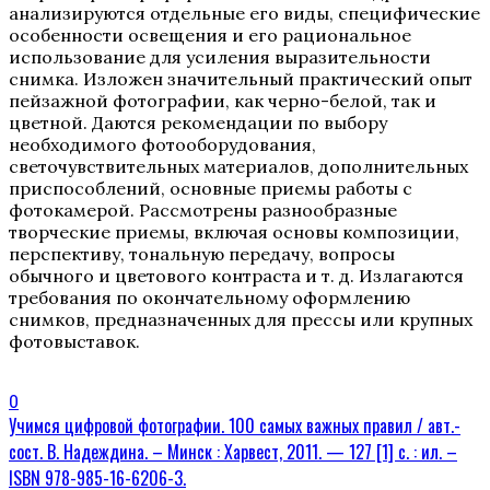
анализируются отдельные его виды, специфические
особенности освещения и его рациональное
использование для усиления выразительности
снимка. Изложен значительный практический опыт
пейзажной фотографии, как черно-белой, так и
цветной. Даются рекомендации по выбору
необходимого фотооборудования,
светочувствительных материалов, дополнительных
приспособлений, основные приемы работы с
фотокамерой. Рассмотрены разнообразные
творческие приемы, включая основы композиции,
перспективу, тональную передачу, вопросы
обычного и цветового контраста и т. д. Излагаются
требования по окончательному оформлению
снимков, предназначенных для прессы или крупных
фотовыставок.
0
Учимся цифровой фотографии. 100 самых важных правил / авт.-
сост. В. Надеждина. – Минск : Харвест, 2011. — 127 [1] с. : ил. –
ISBN 978-985-16-6206-3.