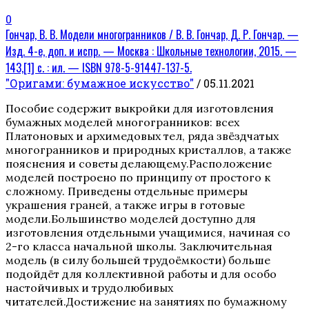
0
Гончар, В. В. Модели многогранников / В. В. Гончар, Д. Р. Гончар. —
Изд. 4-е, доп. и испр. — Москва : Школьные технологии, 2015. —
143,[1] с. : ил. — ISBN 978-5-91447-137-5.
"Оригами: бумажное искусство"
/ 05.11.2021
Пособие содержит выкройки для изготовления
бумажных моделей многогранников: всех
Платоновых и архимедовых тел, ряда звёздчатых
многогранников и природных кристаллов, а также
пояснения и советы делающему.Расположение
моделей построено по принципу от простого к
сложному. Приведены отдельные примеры
украшения граней, а также игры в готовые
модели.Большинство моделей доступно для
изготовления отдельными учащимися, начиная со
2-го класса начальной школы. Заключительная
модель (в силу большей трудоёмкости) больше
подойдёт для коллективной работы и для особо
настойчивых и трудолюбивых
читателей.Достижение на занятиях по бумажному