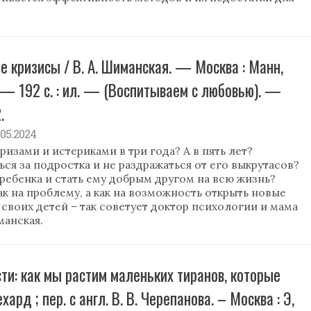
ие кризисы / В. А. Шиманская. — Москва : Манн,
 — 192 с. : ил. — (Воспитываем с любовью). —
.
9.05.2024
ризами и истериками в три года? А в пять лет?
ся за подростка и не раздражаться от его выкрутасов?
ребенка и стать ему добрым другом на всю жизнь?
ак на проблему, а как на возможность открыть новые
 своих детей – так советует доктор психологии и мама
манская.
сти: как мы растим маленьких тиранов, которые
ард ; пер. с англ. В. В. Черепанова. – Москва : Э,