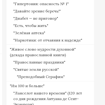
"Гипертония: опасность № 1"
"Давайте зрение беречь!"
"Диабет — не приговор"
"Есть, чтобы жить"
"Зелёная аптека"
"Наркотики: от отчаяния к надежде"
"Живое слово мудрости духовной"
(декада православной книги)
"Православные праздники"
"Святые земли русской"
"Преподобный Серафим"
"Им 100 и больше"
"Ланселот нашего времени" (120 лет
со дня рождения Антуана де Сент-
Экзюпери)