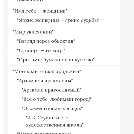
"Имя тебе — женщина"
"Яркие женщины — яркие судьбы"
"Мир увлечений"
"Взгляд через объектив"
"О, спорт — ты мир!"
"Оригами: бумажное искусство"
"Мой край Нижегородский"
"Арзамас и арзамасцы"
"Арзамас православный"
"Всё о тебе, любимый город!"
"О замечательных людях"
"А.В. Ступин и его
художественная школа"