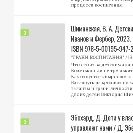
процесса воспитания.
Шиманская, В. А. Детск
0
Иванов и Фербер, 2023.
ISBN 978-5-00195-947-2
/ 1
"ГРАНИ ВОСПИТАНИЯ"
Что стоит за детскими кап
Возможно ли не тревожить
Как отпустить выросшего 
Взглянуть на кризисы не к
таланты и грани личности
двоих детей Виктория Ши
Эбехард, Д. Дети у вла
0
управляют нами / Д. Эбех