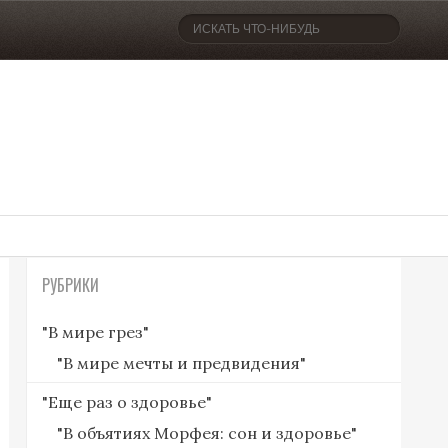
РУБРИКИ
"В мире грез"
"В мире мечты и предвидения"
"Еще раз о здоровье"
"В объятиях Морфея: сон и здоровье"