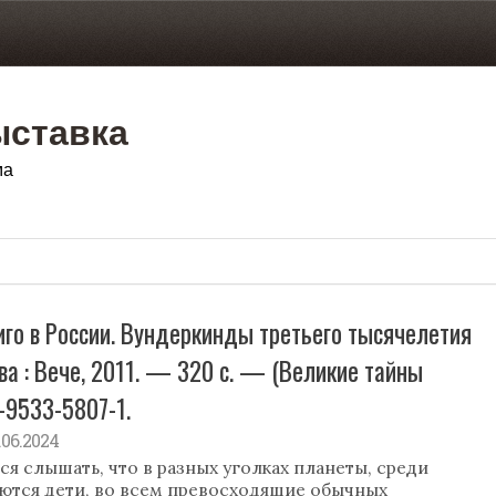
ыставка
ма
диго в России. Вундеркинды третьего тысячелетия
ква : Вече, 2011. — 320 с. — (Великие тайны
-9533-5807-1.
6.06.2024
ся слышать, что в разных уголках планеты, среди
ются дети, во всем превосходящие обычных