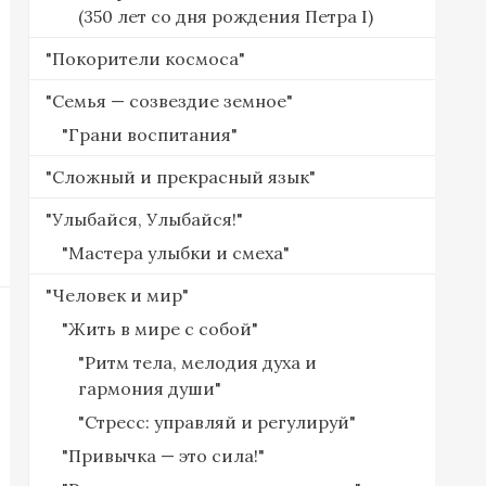
(350 лет со дня рождения Петра I)
"Покорители космоса"
"Семья — созвездие земное"
"Грани воспитания"
"Сложный и прекрасный язык"
"Улыбайся, Улыбайся!"
"Мастера улыбки и смеха"
"Человек и мир"
"Жить в мире с собой"
"Ритм тела, мелодия духа и
гармония души"
"Стресс: управляй и регулируй"
"Привычка — это сила!"