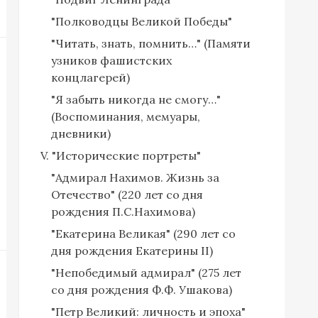
"Полководцы Великой Победы"
"Читать, знать, помнить…" (Памяти
узников фашистских
концлагерей)
"Я забыть никогда не смогу…"
(Воспоминания, мемуары,
дневники)
V. "Исторические портреты"
"Адмирал Нахимов. Жизнь за
Отечество" (220 лет со дня
рождения П.С.Нахимова)
"Екатерина Великая" (290 лет со
дня рождения Екатерины II)
"Непобедимый адмирал" (275 лет
со дня рождения Ф.Ф. Ушакова)
"Петр Великий: личность и эпоха"