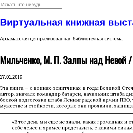
Виртуальная книжная выст
Арзамасская централизованная библиотечная система
Мильченко, М. П. Залпы над Невой / 
17.01.2019
Эта книга — о воинах-зенитчиках, в годы Великой От
автор, вначале командир батареи, начальник штаба д
боевой подготовки штаба Ленинградской армии ПВО, т
мужестве и стойкости, которые они проявили, защища
«В тот день мы еще не знали, какая громадная и
себе яснее и зримее представить, с какими сила