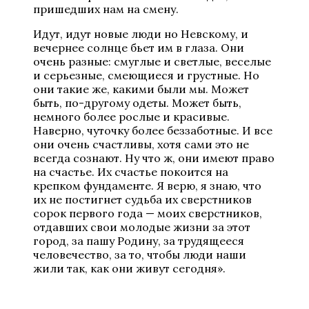
пришедших нам на смену.
Идут, идут новые люди но Невскому, и
вечернее солнце бьет им в глаза. Они
очень разные: смуглые и светлые, веселые
и серьезные, смеющиеся и грустные. Но
они такие же, какими были мы. Может
быть, по-другому одеты. Может быть,
немного более рослые и красивые.
Наверно, чуточку более беззаботные. И все
они очень счастливы, хотя сами это не
всегда сознают. Ну что ж, они имеют право
на счастье. Их счастье покоится на
крепком фундаменте. Я верю, я знаю, что
их не постигнет судьба их сверстников
сорок первого года — моих сверстников,
отдавших свои молодые жизни за этот
город, за пашу Родину, за трудящееся
человечество, за то, чтобы люди наши
жили так, как они живут сегодня».