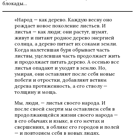
блокады…
«Народ — как дерево. Каждую весну оно
рождает новое поколение листьев. И
листья — как люди; они растут, шумят,
живут и питают родное дерево энергией
солнца, а дерево питает их соками земли.
Когда налетевшая буря обрывает часть
листвы, уцелевшая часть продолжает жить
и продолжает питать дерево. А осенью все
листья опадают и уходят в землю. Но,
умирая, они оставляют после себя новые
побеги и отростки, добавляют ветвям
дерева протяженность, а его стволу —
толщину и мощь.
Мы, люди, — листья своего народа. И
после своей смерти мы оставляем себя в
продолжающейся жизни своего народа —
в его обычаях и языке, в его мечтах и
свершениях, в облике его городов и полей
— и повторяем себя в новых людях,