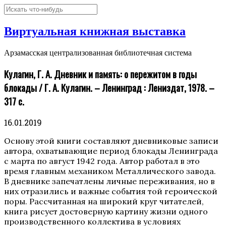
Виртуальная книжная выставка
Арзамасская централизованная библиотечная система
Кулагин, Г. А. Дневник и память: о пережитом в годы
блокады / Г. А. Кулагин. – Ленинград : Лениздат, 1978. –
317 с.
16.01.2019
Основу этой книги составляют дневниковые записи
автора, охватывающие период блокады Ленинграда
с марта по август 1942 года. Автор работал в это
время главным механиком Металлического завода.
В дневнике запечатлены личные переживания, но в
них отразились и важные события той героической
поры. Рассчитанная на широкий круг читателей,
книга рисует достоверную картину жизни одного
производственного коллектива в условиях