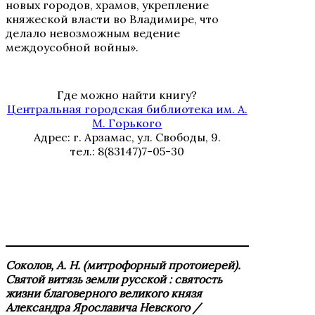
новых городов, храмов, укрепление
княжеской власти во Владимире, что
делало невозможным ведение
междоусобной войны».
Где можно найти книгу?
Центральная городская библиотека им. А.
М. Горького
Адрес: г. Арзамас, ул. Свободы, 9.
тел.: 8(83147)7-05-30
Соколов, А. Н. (митрофорный протоиерей).
Святой витязь земли русской : святость
жизни благоверного великого князя
Александра Ярославича Невского /