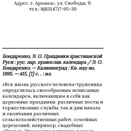
Адрес: г. Арзамас, ул. Свободы, 9.
тел.: 8(83147)7-05-30
Бондаренко, Э. О. Праздники христианской
Руси : рус. нар. православ. календарь / Э. О.
Бондаренко. — Калининград : Кн. изд-во,
1995. — 415, [1] c. . : ил.
«Вся жизнь русского человека-труженика
определялась своеобразным неписаным
календарем, включающим в себя как
церковные праздники, различные посты и
торжественные службы, так и дни начала
и окончания различных
сельскохозяйственных работ, семейных
церемоний, например, свадебных