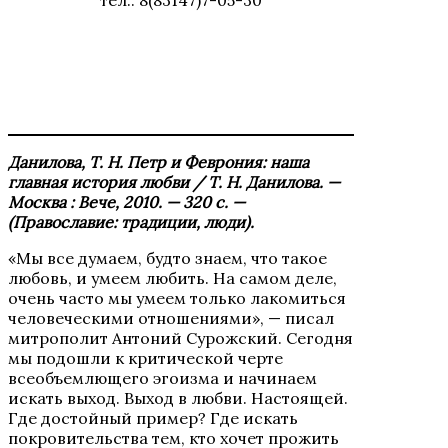
тел.: 8(83147)7-05-30
Данилова, Т. Н. Петр и Феврония: наша
главная история любви / Т. Н. Данилова. —
Москва : Вече, 2010. — 320 с. —
(Православие: традиции, люди).
«Мы все думаем, будто знаем, что такое
любовь, и умеем любить. На самом деле,
очень часто мы умеем только лакомиться
человеческими отношениями», — писал
митрополит Антоний Сурожский. Сегодня
мы подошли к критической черте
всеобъемлющего эгоизма и начинаем
искать выход. Выход в любви. Настоящей.
Где достойный пример? Где искать
покровительства тем, кто хочет прожить