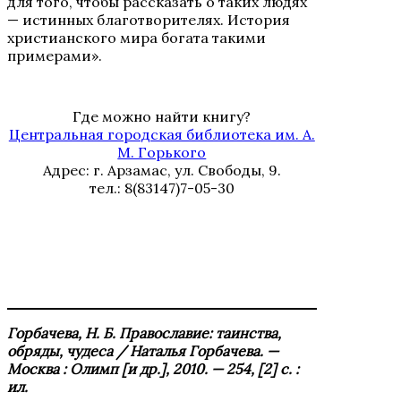
для того, чтобы рассказать о таких людях
— истинных благотворителях. История
христианского мира богата такими
примерами».
Где можно найти книгу?
Центральная городская библиотека им. А.
М. Горького
Адрес: г. Арзамас, ул. Свободы, 9.
тел.: 8(83147)7-05-30
Горбачева, Н. Б. Православие: таинства,
обряды, чудеса / Наталья Горбачева. —
Москва : Олимп [и др.], 2010. — 254, [2] с. :
ил.