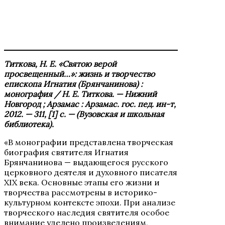
Титкова, Н. Е. «Святою верой
просвещенный…»: жизнь и творчество
епископа Игнатия (Брянчанинова) :
монография / Н. Е. Титкова. — Нижний
Новгород ; Арзамас : Арзамас. гос. пед. ин-т,
2012. — 311, [1] с. — (Вузовская и школьная
библиотека).
«В монографии представлена творческая
биография святителя Игнатия
Брянчанинова — выдающегося русского
церковного деятеля и духовного писателя
XIX века. Основные этапы его жизни и
творчества рассмотрены в историко-
культурном контексте эпохи. При анализе
творческого наследия святителя особое
внимание уделено произведениям,