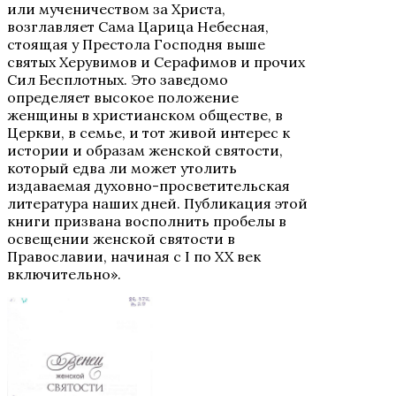
или мученичеством за Христа,
возглавляет Сама Царица Небесная,
стоящая у Престола Господня выше
святых Херувимов и Серафимов и прочих
Сил Бесплотных. Это заведомо
определяет высокое положение
женщины в христианском обществе, в
Церкви, в семье, и тот живой интерес к
истории и образам женской святости,
который едва ли может утолить
издаваемая духовно-просветительская
литература наших дней. Публикация этой
книги призвана восполнить пробелы в
освещении женской святости в
Православии, начиная с I по XX век
включительно».