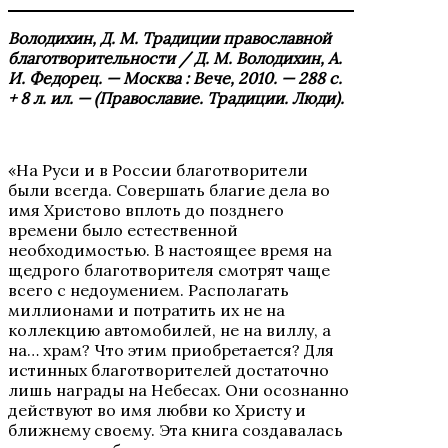
Володихин, Д. М. Традиции православной
благотворительности / Д. М. Володихин, А.
И. Федорец. — Москва : Вече, 2010. — 288 с.
+ 8 л. ил. — (Православие. Традиции. Люди).
«На Руси и в России благотворители
были всегда. Совершать благие дела во
имя Христово вплоть до позднего
времени было естественной
необходимостью. В настоящее время на
щедрого благотворителя смотрят чаще
всего с недоумением. Располагать
миллионами и потратить их не на
коллекцию автомобилей, не на виллу, а
на… храм? Что этим приобретается? Для
истинных благотворителей достаточно
лишь награды на Небесах. Они осознанно
действуют во имя любви ко Христу и
ближнему своему. Эта книга создавалась