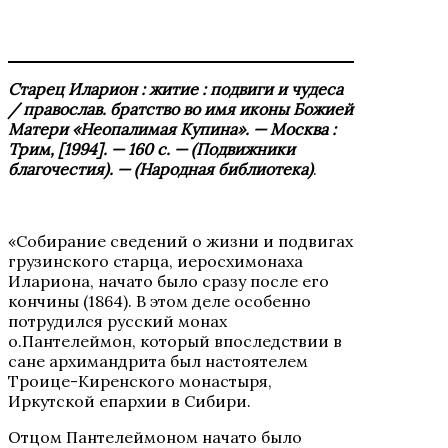
Старец Иларион : житие : подвиги и чудеса
/
православ. братство во имя иконы Божией
Матери «Неопалимая Купина»
. — Москва :
Трим, [1994]. — 160 с. — (Подвижники
благочестия). — (Народная библиотека)
.
«Собирание сведений о жизни и подвигах
грузинского старца, иеросхимонаха
Илариона, начато было сразу после его
кончины (1864). В этом деле особенно
потрудился русский монах
о.Пантелеймон, который впоследствии в
сане архимандрита был настоятелем
Троице-Киренского монастыря,
Иркутской епархии в Сибири.
Отцом Пантелеймоном начато было