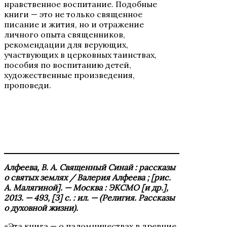
нравственное воспитание. Подобные
книги — это не только священное
писание и жития, но и отражение
личного опыта священников,
рекомендации для верующих,
участвующих в церковных таинствах,
пособия по воспитанию детей,
художественные произведения,
проповеди.
Алфеева, В. А. Священный Синай : рассказы
о святых землях / Валерия Алфеева ; [рис.
А. Малягиной]. — Москва : ЭКСМО [и др.],
2013. — 493, [3] с. : ил. — (Религия. Рассказы
о духовной жизни).
«Эта книга — о паломничествах в древние