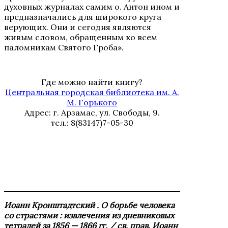
духовных журналах самим о. Антон ином и
предназначались для широкого круга
верующих. Они и сегодня являются
живым словом, обращенным ко всем
паломникам Святого Гроба».
Где можно найти книгу?
Центральная городская библиотека им. А.
М. Горького
Адрес: г. Арзамас, ул. Свободы, 9.
тел.: 8(83147)7-05-30
Иоанн Кронштадтский . О борьбе человека
со страстями : извлечения из дневниковых
тетрадей за 1856 — 1866 гг. / св. прав. Иоанн