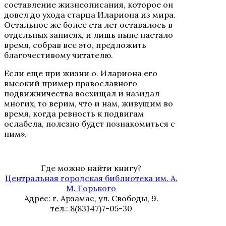
составление жизнеописания, которое он
довел до ухода старца Илариона из мира.
Остальное же более ста лет оставалось в
отдельных записях, и лишь ныне настало
время, собрав все это, предложить
благочестивому читателю.
Если еще при жизни о. Илариона его
высокий пример православного
подвижничества восхищал и назидал
многих, то верим, что и нам, живущим во
время, когда ревность к подвигам
ослабела, полезно будет познакомиться с
ним».
Где можно найти книгу?
Центральная городская библиотека им. А.
М. Горького
Адрес: г. Арзамас, ул. Свободы, 9.
тел.: 8(83147)7-05-30