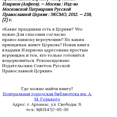
Иларион (Алфеев). — Москва : Изд-во
Московской Патриархии Русской
Православной Церкви : ЭКСМО, 2012. — 238,
[2] с.
«Какие праздники есть в Церкви? Что
нужно Для спасения согласно
православному вероучению? По каким
принципам живет Церковь? Новая книга
владыки Илариона адресована простым
верующим и тем, кто только готовится
воцерковиться. Рекомендовано
Издательским Советом Русской
Православной Церкви».
Где можно найти книгу?
Центральная городская библиотека им. А.
М. Горького
Адрес: г. Арзамас, ул. Свободы, 9.
тел.: 8(83147)7-05-30