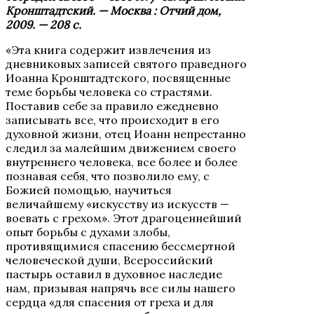
Кронштадтский. — Москва : Отчий дом,
2009. — 208 с.
«Эта книга содержит извлечения из
дневниковых записей святого праведного
Иоанна Кронштадтского, посвященные
теме борьбы человека со страстями.
Поставив себе за правило ежедневно
записывать все, что происходит в его
духовной жизни, отец Иоанн непрестанно
следил за малейшим движением своего
внутреннего человека, все более и более
познавая себя, что позволило ему, с
Божией помощью, научиться
величайшему «искусству из искусств —
воевать с грехом». Этот драгоценнейший
опыт борьбы с духами злобы,
противящимися спасению бессмертной
человеческой души, Всероссийский
пастырь оставил в духовное наследие
нам, призывая напрячь все силы нашего
сердца «для спасения от греха и для