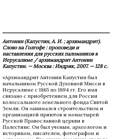
Антонин (Капустин, А. И. ; архимандрит).
Слово на Голгофе : проповеди и
наставления для русских паломников в
Иерусалиме / архимандрит Антонин
Капустин
. — Москва : Индрик, 2007. — 128 с.
«Архимандрит Антонин Капустин был
начальником Русской Духовной Мисси в
Иерусалиме с 1865 по 1894 гг. Его имя
связано с приобретением для России
колоссального земельного фонда Святой
Земли. Он занимался строительством и
организацией приютов и монастырей
Русской Православной церкви в
Палестине. Он был ученым, археологом и
историком, писателем, фотографом и