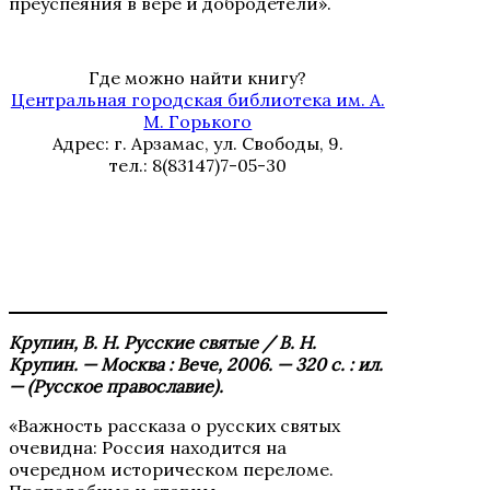
преуспеяния в вере и добродетели».
Где можно найти книгу?
Центральная городская библиотека им. А.
М. Горького
Адрес: г. Арзамас, ул. Свободы, 9.
тел.: 8(83147)7-05-30
Крупин, В. Н. Русские святые / В. Н.
Крупин. — Москва : Вече, 2006. — 320 с. : ил.
— (Русское православие).
«Важность рассказа о русских святых
очевидна: Россия находится на
очередном историческом переломе.