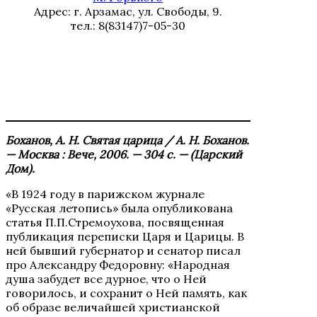
Адрес: г. Арзамас, ул. Свободы, 9.
тел.: 8(83147)7-05-30
Боханов, А. Н. Святая царица / А. Н. Боханов.
— Москва : Вече, 2006. — 304 с. — (Царский
Дом).
«В 1924 году в парижском журнале
«Русская летопись» была опубликована
статья П.П.Стремоухова, посвященная
публикация переписки Царя и Царицы. В
ней бывший губернатор и сенатор писал
про Александру Федоровну: «Народная
душа забудет все дурное, что о Ней
говорилось, и сохранит о Ней память, как
об образе величайшей христианской