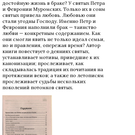
достойную жизнь в браке? У святых Петра
и Февронии Муромских. Только их в сонм
святых привела любовь. Любовью они
стали угодны Господу. Именно Петр и
Феврония наполнили брак — таинство
любви — конкретным содержанием. Как
они смогли явить не только идеал семьи,
но и правления, опережая время? Автор
книги повествует о деяниях святых,
устанавливает мотивы, приведшие к их
канонизации; прослеживает, как
складывалась традиция их почитания на
протяжении веков; а также по летописям
прослеживает судьбы нескольких
поколений потомков святых.