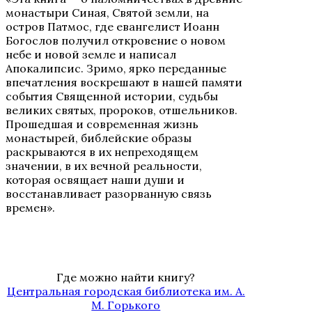
монастыри Синая, Святой земли, на
остров Патмос, где евангелист Иоанн
Богослов получил откровение о новом
небе и новой земле и написал
Апокалипсис. Зримо, ярко переданные
впечатления воскрешают в нашей памяти
события Священной истории, судьбы
великих святых, пророков, отшельников.
Прошедшая и современная жизнь
монастырей, библейские образы
раскрываются в их непреходящем
значении, в их вечной реальности,
которая освящает наши души и
восстанавливает разорванную связь
времен».
Где можно найти книгу?
Центральная городская библиотека им. А.
М. Горького