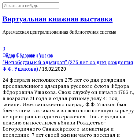
Виртуальная книжная выставка
Арзамасская централизованная библиотечная система
0
Фёдор Фёдорович Ушаков
"Непобедимый адмирал" (275 лет со дня рождения
Ф.Ф. Ушакова)
/ 18.02.2020
24 февраля исполняется 275 лет со дня рождения
прославленного адмирала русского флота Фёдора
Фёдоровича Ушакова. Свою службу он начал в 1766 г.,
в возрасте 21 года и отдал ратному делу 41 год
жизни. Имел множество наград. Ф.Ф. Ушаков был
блестящим тактиком и за всю свою военную карьеру
не проиграл ни одного сражения. После ухода на
пенсию он поселился вблизи Рождество-
Богородичного Санакса́рского монастыря и
последние 7 лет своей жизни часто посещал и