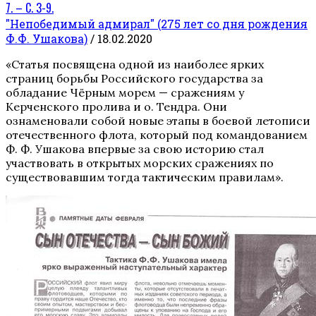
7. – С. 3-9.
"Непобедимый адмирал" (275 лет со дня рождения
Ф.Ф. Ушакова)
/ 18.02.2020
«Статья посвящена одной из наиболее ярких
страниц борьбы Российского государства за
обладание Чёрным морем — сражениям у
Керченского пролива и о. Тендра. Они
ознаменовали собой новые этапы в боевой летописи
отечественного флота, который под командованием
Ф. Ф. Ушакова впервые за свою историю стал
участвовать в открытых морских сражениях по
существовавшим тогда тактическим правилам».