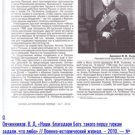
0
Овчинников, В. Д. «Наши, благодаря Богу, такого перцу туркам
задали, что любо» // Военно-исторический журнал. – 2010. — №