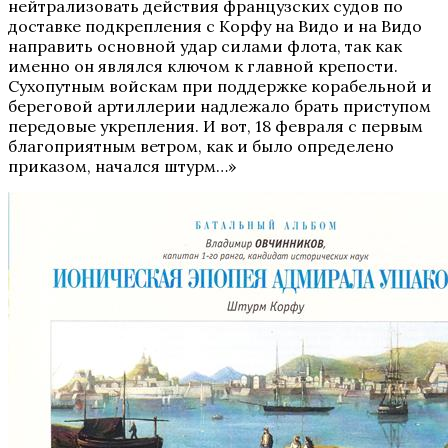
нейтрализовать действия французских судов по
доставке подкрепления с Корфу на Видо и на Видо
направить основной удар силами флота, так как
именно он являлся ключом к главной крепости.
Сухопутным войскам при поддержке корабельной и
береговой артиллерии надлежало брать приступом
передовые укрепления. И вот, 18 февраля с первым
благоприятным ветром, как и было определено
приказом, начался штурм…»