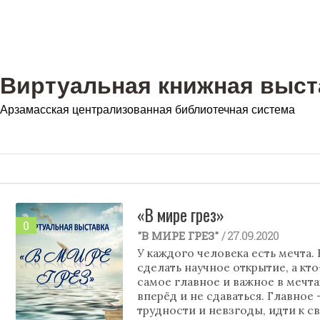
Виртуальная книжная выст
Арзамасская централизованная библиотечная система
«В мире грез»
0
/ 27.09.2020
"В МИРЕ ГРЕЗ"
У каждого человека есть мечта. 
сделать научное открытие, а кт
самое главное и важное в мечтах
вперёд и не сдаваться. Главное 
трудности и невзгоды, идти к с