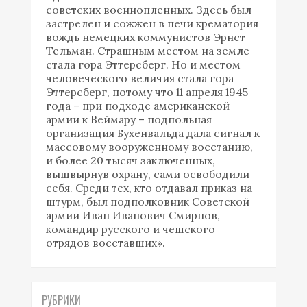
советских военнопленных. Здесь был
застрелен и сожжен в печи крематория
вождь немецких коммунистов Эрнст
Тельман. Страшным местом на земле
стала гора Эттерсберг. Но и местом
человеческого величия стала гора
Эттерсберг, потому что 11 апреля 1945
года – при подходе американской
армии к Веймару – подпольная
организация Бухенвальда дала сигнал к
массовому вооруженному восстанию,
и более 20 тысяч заключенных,
вышвырнув охрану, сами освободили
себя. Среди тех, кто отдавал приказ на
штурм, был подполковник Советской
армии Иван Иванович Смирнов,
командир русского и чешского
отрядов восставших».
РУБРИКИ