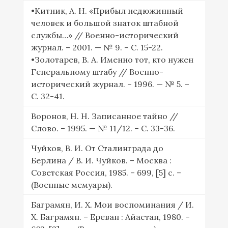
•Китник, А. Н. «Прибыл недюжинный
человек и большой знаток штабной
службы…» // Военно-исторический
журнал. – 2001. — № 9. – С. 15-22.
•Золотарев, В. А. Именно тот, кто нужен
Генеральному штабу // Военно-
исторический журнал. – 1996. — № 5. –
С. 32-41.
Воронов, Н. Н. Записанное тайно //
Слово. – 1995. — № 11/12. – С. 33-36.
Чуйков, В. И. От Сталинграда до
Берлина / В. И. Чуйков. – Москва :
Советская Россия, 1985. – 699, [5] с. –
(Военные мемуары).
Баграмян, И. Х. Мои воспоминания / И.
Х. Баграмян. – Ереван : Айастан, 1980. –