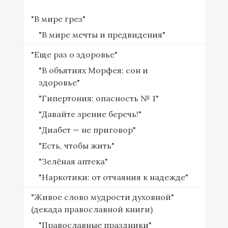
"В мире грез"
"В мире мечты и предвидения"
"Еще раз о здоровье"
"В объятиях Морфея: сон и
здоровье"
"Гипертония: опасность № 1"
"Давайте зрение беречь!"
"Диабет — не приговор"
"Есть, чтобы жить"
"Зелёная аптека"
"Наркотики: от отчаяния к надежде"
"Живое слово мудрости духовной"
(декада православной книги)
"Православные праздники"