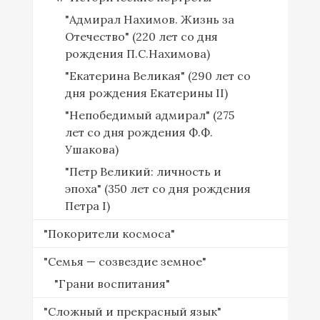
"Адмирал Нахимов. Жизнь за
Отечество" (220 лет со дня
рождения П.С.Нахимова)
"Екатерина Великая" (290 лет со
дня рождения Екатерины II)
"Непобедимый адмирал" (275
лет со дня рождения Ф.Ф.
Ушакова)
"Петр Великий: личность и
эпоха" (350 лет со дня рождения
Петра I)
"Покорители космоса"
"Семья — созвездие земное"
"Грани воспитания"
"Сложный и прекрасный язык"