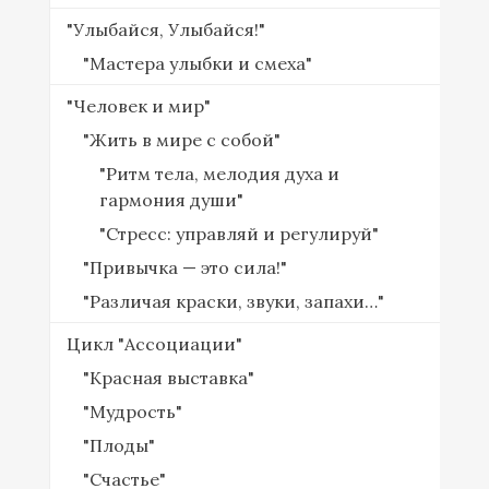
"Улыбайся, Улыбайся!"
"Мастера улыбки и смеха"
"Человек и мир"
"Жить в мире с собой"
"Ритм тела, мелодия духа и
гармония души"
"Стресс: управляй и регулируй"
"Привычка — это сила!"
"Различая краски, звуки, запахи…"
Цикл "Ассоциации"
"Красная выставка"
"Мудрость"
"Плоды"
"Счастье"