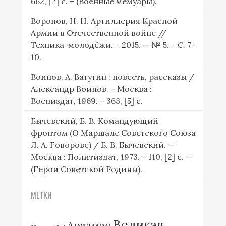
662, [2] c. – (Военные мемуары).
Воронов, Н. Н. Артиллерия Красной
Армии в Отечественной войне //
Техника-молодёжи. – 2015. — № 5. – С. 7-
10.
Воинов, А. Ватутин : повесть, рассказы /
Александр Воинов. – Москва :
Воениздат, 1969. – 363, [5] с.
Бычевский, Б. В. Командующий
фронтом (О Маршале Советского Союза
Л. А. Говорове) / Б. В. Бычевский. —
Москва : Политиздат, 1973. – 110, [2] с. —
(Герои Советской Родины).
МЕТКИ
Великая
Арзамас