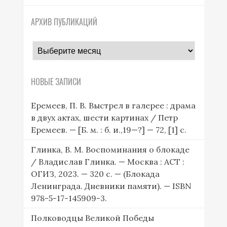
АРХИВ ПУБЛИКАЦИЙ
архив
публикаций
НОВЫЕ ЗАПИСИ
Еремеев, П. В. Выстрел в галерее : драма
в двух актах, шести картинах / Петр
Еремеев. — [Б. м. : б. и.,19—?] — 72, [1] с.
Глинка, В. М. Воспоминания о блокаде
/ Владислав Глинка. — Москва : АСТ :
ОГИЗ, 2023. — 320 с. — (Блокада
Ленинграда. Дневники памяти). — ISBN
978-5-17-145909-3.
Полководцы Великой Победы