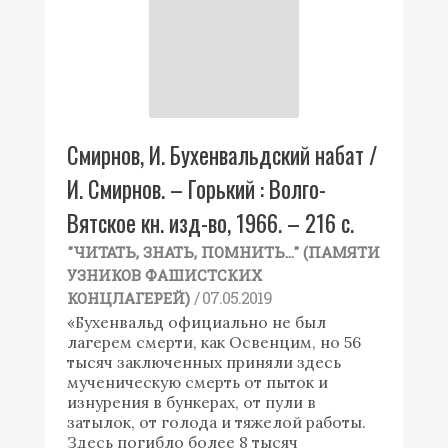
Смирнов, И. Бухенвальдский набат /
И. Смирнов. – Горький : Волго-
Вятское кн. изд-во, 1966. – 216 с.
"ЧИТАТЬ, ЗНАТЬ, ПОМНИТЬ..." (ПАМЯТИ
УЗНИКОВ ФАШИСТСКИХ
/ 07.05.2019
КОНЦЛАГЕРЕЙ)
«Бухенвальд официально не был
лагерем смерти, как Освенцим, но 56
тысяч заключенных приняли здесь
мученическую смерть от пыток и
изнурения в бункерах, от пули в
затылок, от голода и тяжелой работы.
Здесь погибло более 8 тысяч