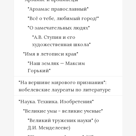
"Арзамас православный"
"Всё о тебе, любимый город!"
"О замечательных людях"
"А.В. Ступин и его
художественная школа"
"Имя в летописи края"
"Наш земляк — Максим
Горький"
"На вершине мирового признания":
нобелевские лауреаты по литературе
"Наука. Техника. Изобретения"
"Великие умы – великие ученые"
"Великий труженик науки" (о
Д.И. Менделееве)