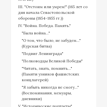
III. "Отстоим или умрем!" (165 лет со
дня начала Севастопольской
обороны (1854-1855 гг.))
IV. "Война. Победа. Память."
"Была война…"
"О том, что было, не забудем…"
(Курская битва)
"Подвиг Ленинграда"
"Полководцы Великой Победы"
"Читать, знать, помнить…"
(Памяти узников фашистских
концлагерей)
"Я забыть никогда не смогу…"
(Воспоминания, мемуары,
дневники)
V. "Исторические портреты"