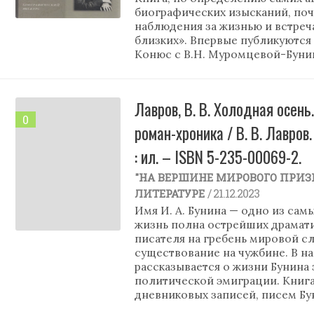
биографических изысканий, поч
наблюдения за жизнью и встреч
близких». Впервые публикуются
Конюс с В.Н. Муромцевой-Буни
Лавров, В. В. Холодная осень.
0
роман-хроника / В. В. Лавров
: ил. – ISBN 5-235-00069-2.
"НА ВЕРШИНЕ МИРОВОГО ПРИЗ
/ 21.12.2023
ЛИТЕРАТУРЕ
Имя И. А. Бунина — одно из сам
жизнь полна острейших драмати
писателя на гребень мировой сл
существование на чужбине. В н
рассказывается о жизни Бунина
политической эмиграции. Книг
дневниковых записей, писем Бу