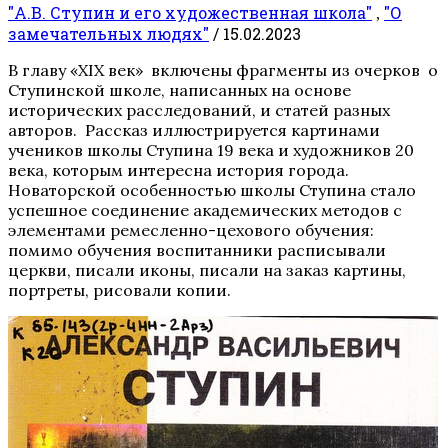
"А.В. Ступин и его художественная школа"
"О
,
замечательных людях"
/ 15.02.2023
В главу «XIX век» включены фрагменты из очерков о
Ступинской школе, написанных на основе
исторических расследований, и статей разных
авторов. Рассказ иллюстрируется картинами
учеников школы Ступина 19 века и художников 20
века, которым интересна история города.
Новаторской особенностью школы Ступина стало
успешное соединение академических методов с
элементами ремесленно-цехового обучения:
помимо обучения воспитанники расписывали
церкви, писали иконы, писали на заказ картины,
портреты, рисовали копии.