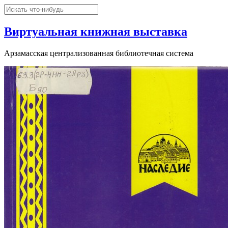
Виртуальная книжная выставка
Арзамасская централизованная библиотечная система