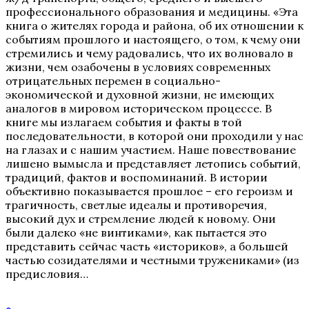
профессионального образования и медицины. «Эта
книга о жителях города и района, об их отношении к
событиям прошлого и настоящего, о том, к чему они
стремились и чему радовались, что их волновало в
жизни, чем озабочены в условиях современных
отрицательных перемен в социально-
экономической и духовной жизни, не имеющих
аналогов в мировом историческом процессе. В
книге мы излагаем события и факты в той
последовательности, в которой они проходили у нас
на глазах и с нашим участием. Наше повествование
лишено вымысла и представляет летопись событий,
традиций, фактов и воспоминаний. В истории
объективно показывается прошлое – его героизм и
трагичность, светлые идеалы и противоречия,
высокий дух и стремление людей к новому. Они
были далеко «не винтиками», как пытается это
представить сейчас часть «историков», а большей
частью созидателями и честными тружениками» (из
предисловия…