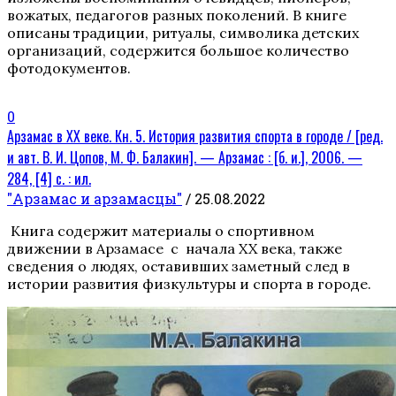
вожатых, педагогов разных поколений. В книге
описаны традиции, ритуалы, символика детских
организаций, содержится большое количество
фотодокументов.
0
Арзамас в XX веке. Кн. 5. История развития спорта в городе / [ред.
и авт. В. И. Цопов, М. Ф. Балакин]. — Арзамас : [б. и.], 2006. —
284, [4] с. : ил.
"Арзамас и арзамасцы"
/ 25.08.2022
Книга содержит материалы о спортивном
движении в Арзамасе с начала XX века, также
сведения о людях, оставивших заметный след в
истории развития физкультуры и спорта в городе.