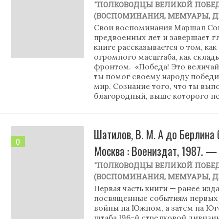
"ПОЛКОВОДЦЫ ВЕЛИКОЙ ПОБЕ
(ВОСПОМИНАНИЯ, МЕМУАРЫ, 
Свои воспоминания Маршал Сове
предвоенных лет и завершает г
книге рассказывается о том, к
огромного масштаба, как скла
фронтом. «Победа! Это величайш
ты помог своему народу победит
мир. Сознание того, что ты вып
благородный, выше которого нет
Шатилов, В. М. А до Берлина
0
Москва : Воениздат, 1987. — 
"ПОЛКОВОДЦЫ ВЕЛИКОЙ ПОБЕ
(ВОСПОМИНАНИЯ, МЕМУАРЫ, 
Первая часть книги — ранее из
посвященные событиям первых 
войны на Южном, а затем на Юг
штаба 196-й стрелковой дивизии