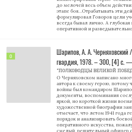
до мелочей весь объем действи
этапе боя…Отрабатывать эти дей
формулировал Говоров цели уче
всегда бывал лично. А глубока
оперативной и разведывательно
Шарипов, А. А. Черняховский
0
гвардия, 1978. – 300, [4] с.
"ПОЛКОВОДЦЫ ВЕЛИКОЙ ПОБЕ
О Черняховском написано много
автора к своему герою, потому
войны был командиром Шарипов
документы, воспоминания сосл
яркой, но короткой жизни воен
художественной биографии зан
отмечает, что летом 1941 года г
порядок и анализировать боевой
оперативного искусства, пожалу
смелый, решительный офицер 