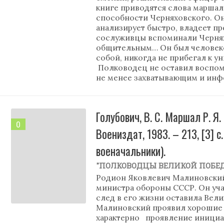
книге приводятся слова маршал
способности Черняховского. Он 
анализирует быстро, владеет п
сослуживцы вспоминали Черня
общительным… Он был человеко
собой, никогда не прибегал к 
Полководец не оставил воспоми
не менее захватывающим и инф
Голубович, В. С. Маршал Р. Я
0
Воениздат, 1983. – 213, [3] 
военачальники).
"ПОЛКОВОДЦЫ ВЕЛИКОЙ ПОБЕ
Родион Яковлевич Малиновский
министра обороны СССР. Он уча
след в его жизни оставила Вел
Малиновский проявил хорошие 
характерно проявление инициа