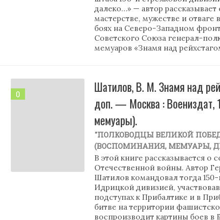
далеко…» — автор рассказывает
мастерстве, мужестве и отваге 
боях на Северо-Западном фронте
Советского Союза генерал-полк
мемуаров «Знамя над рейхстаго
Шатилов, В. М. Знамя над рей
0
доп. — Москва : Воениздат, 1
мемуары).
"ПОЛКОВОДЦЫ ВЕЛИКОЙ ПОБЕ
(ВОСПОМИНАНИЯ, МЕМУАРЫ, 
В этой книге рассказывается о 
Отечественной войны. Автор Г
Шатилов командовал тогда 150-й
Идрицкой дивизией, участвова
подступах к Прибалтике и в При
битве на территории фашистско
воспроизводит картины боев в 