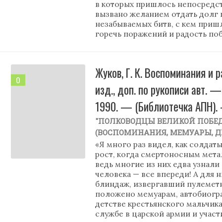
в которых пришлось непосредст
вызвано желанием отдать долг
незабываемых битв, с кем приш
горечь поражений и радость побе
Жуков, Г. К. Воспоминания и р
0
изд., доп. по рукописи авт. 
1990. — (Библиотечка АПН).
"ПОЛКОВОДЦЫ ВЕЛИКОЙ ПОБЕ
(ВОСПОМИНАНИЯ, МЕМУАРЫ, 
«Я много раз видел, как солдат
рост, когда смертоносным мета
ведь многие из них едва узнали
человека — все впереди! А для 
блиндаж, извергавший пулеметны
положено мемуарам, автобиогра
детстве крестьянского мальчика
службе в царской армии и участ