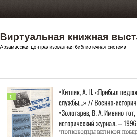
Виртуальная книжная выст
Арзамасская централизованная библиотечная система
•Китник, А. Н. «Прибыл недю
0
службы…» // Военно-историче
•Золотарев, В. А. Именно тот
исторический журнал. – 1996
"ПОЛКОВОДЦЫ ВЕЛИКОЙ ПОБЕ