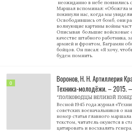
неожиданно в небе появились с
Маршал вспоминал: «Обожгла м
покинули нас, когда мы увидел
Освободившись от бомб, они ра
волнующие картины войны часто
Описывая большие войсковые о
качестве штабного работника, 
армией и фронтом, Баграмян об
бойцов. Он писал: «Я хочу, что
будем помнить.
Воронов, Н. Н. Артиллерия Кр
0
Техника-молодёжи. – 2015. —
"ПОЛКОВОДЦЫ ВЕЛИКОЙ ПОБЕ
Весной 1945 года журнал «Тех
советских военачальников о на
номер статья главного маршала 
текстом, читатель окунется в с
цитировать и восхвалять генера