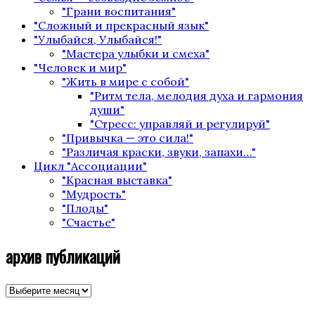
"Грани воспитания"
"Сложный и прекрасный язык"
"Улыбайся, Улыбайся!"
"Мастера улыбки и смеха"
"Человек и мир"
"Жить в мире с собой"
"Ритм тела, мелодия духа и гармония
души"
"Стресс: управляй и регулируй"
"Привычка — это сила!"
"Различая краски, звуки, запахи…"
Цикл "Ассоциации"
"Красная выставка"
"Мудрость"
"Плоды"
"Счастье"
архив публикаций
архив
публикаций