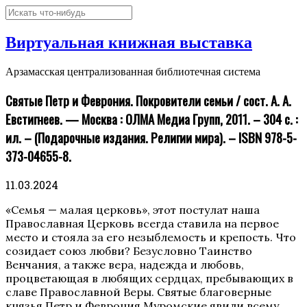
Виртуальная книжная выставка
Арзамасская централизованная библиотечная система
Святые Петр и Феврония. Покровители семьи / сост. А. А.
Евстигнеев. — Москва : ОЛМА Медиа Групп, 2011. – 304 с. :
ил. – (Подарочные издания. Религии мира). – ISBN 978-5-
373-04655-8.
11.03.2024
«Семья — малая церковь», этот постулат наша
Православная Церковь всегда ставила на первое
место и стояла за его незыблемость и крепость. Что
созидает союз любви? Безусловно Таинство
Венчания, а также вера, надежда и любовь,
процветающая в любящих сердцах, пребывающих в
славе Православной Веры. Святые благоверные
князья Петр и Феврония Муромские явили всему