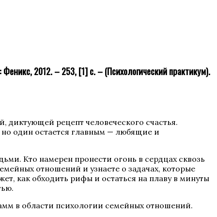
Феникс, 2012. – 253, [1] с. – (Психологический практикум).
й, диктующей рецепт человеческого счастья.
, но один остается главным — любящие и
дьми. Кто намерен пронести огонь в сердцах сквозь
емейных отношений и узнаете о задачах, которые
ет, как обходить рифы и остаться на плаву в минуты
тью.
рамм в области психологии семейных отношений.