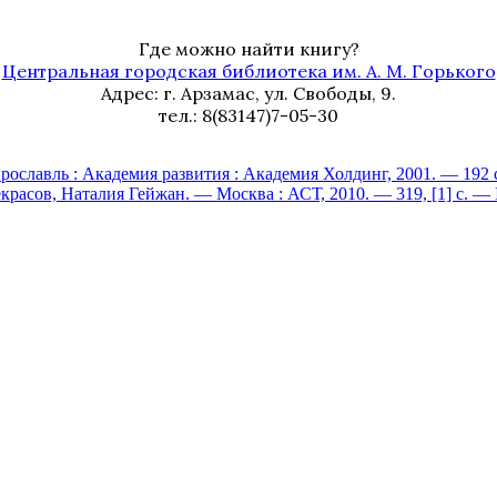
Где можно найти книгу?
Центральная городская библиотека им. А. М. Горького
Адрес: г. Арзамас, ул. Свободы, 9.
тел.: 8(83147)7-05-30
Ярославль : Академия развития : Академия Холдинг, 2001. — 192 
расов, Наталия Гейжан. — Москва : АСТ, 2010. — 319, [1] с. —