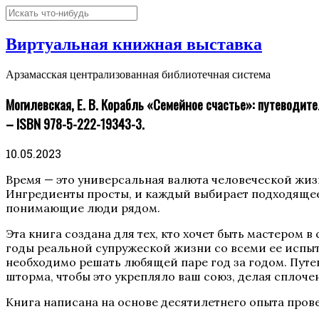
Виртуальная книжная выставка
Арзамасская централизованная библиотечная система
Могилевская, Е. В. Корабль «Семейное счастье»: путеводител
– ISBN 978-5-222-19343-3.
10.05.2023
Время — это универсальная валюта человеческой жизн
Ингредиенты просты, и каждый выбирает подходящее с
понимающие люди рядом.
Эта книга создана для тех, кто хочет быть мастером
годы реальной супружеской жизни со всеми ее испыт
необходимо решать любящей паре год за годом. Путев
шторма, чтобы это укрепляло ваш союз, делая сплоч
Книга написана на основе десятилетнего опыта про