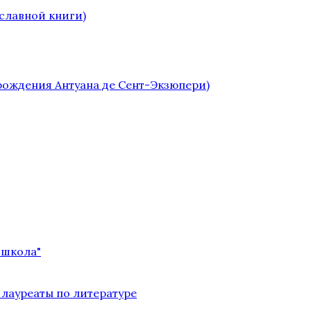
славной книги)
 рождения Антуана де Сент-Экзюпери)
 школа"
 лауреаты по литературе