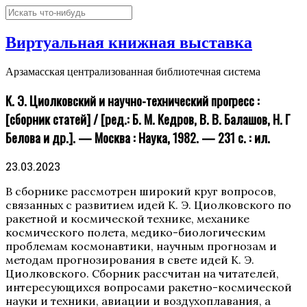
Виртуальная книжная выставка
Арзамасская централизованная библиотечная система
К. Э. Циолковский и научно-технический прогресс :
[сборник статей] / [ред.: Б. М. Кедров, В. В. Балашов, Н. Г
Белова и др.]. — Москва : Наука, 1982. — 231 с. : ил.
23.03.2023
В сборнике рассмотрен широкий круг вопросов,
связанных с развитием идей К. Э. Циолковского по
ракетной и космической технике, механике
космического полета, медико-биологическим
проблемам космонавтики, научным прогнозам и
методам прогнозирования в свете идей К. Э.
Циолковского. Сборник рассчитан на читателей,
интересующихся вопросами ракетно-космической
науки и техники, авиации и воздухоплавания, а