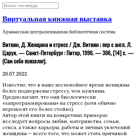
Виртуальная книжная выставка
Арзамасская централизованная библиотечная система
Виткин, Д. Женщина и стресс / Дж. Виткин ; пер с англ. Л.
Царук. — Санкт-Петербург : Питер, 1996. — 306, [14] с. —
(Сам себе психолог).
20.07.2022
Известно, что в наше неспокойное время женщины
более подвержены стрессу, чем мужчины.
Предполагают, что они биологически
«запрограммированы» на стресс (хотя обычно
переносят его более стойко).
Автор этой книги на конкретных примерах
исследует вопросы любви, материнства, семьи,
секса, а также карьеры, работы и личных увлечений
женщины — всего того, что может стать причиной