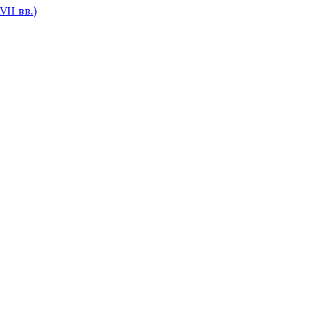
II вв.)