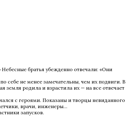
 Небесные братья убежденно отвечали: «Они
по себе не менее замечательны, чем их подвиги. В
ая земля родила и взрастила их — на все отвечает
ечался с героями. Показаны и творцы невиданного
акетчики, врачи, инженеры…
астники запусков.