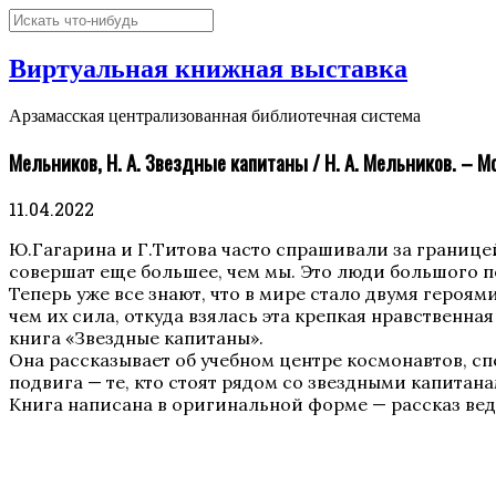
Виртуальная книжная выставка
Арзамасская централизованная библиотечная система
Мельников, Н. А. Звездные капитаны / Н. А. Мельников. – Мос
11.04.2022
Ю.Гагарина и Г.Титова часто спрашивали за границе
совершат еще большее, чем мы. Это люди большого п
Теперь уже все знают, что в мире стало двумя героя
чем их сила, откуда взялась эта крепкая нравственная
книга «Звездные капитаны».
Она рассказывает об учебном центре космонавтов, с
подвига — те, кто стоят рядом со звездными капитан
Книга написана в оригинальной форме — рассказ веду