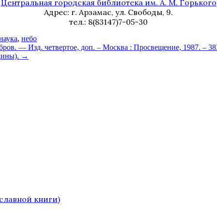
Центральная городская библиотека им. А. М. Горького
Адрес: г. Арзамас, ул. Свободы, 9.
тел.: 8(83147)7-05-30
наука
,
небо
в. — Изд. четвертое, доп. – Москва : Просвещение, 1987. – 383 
одины).
→
славной книги)