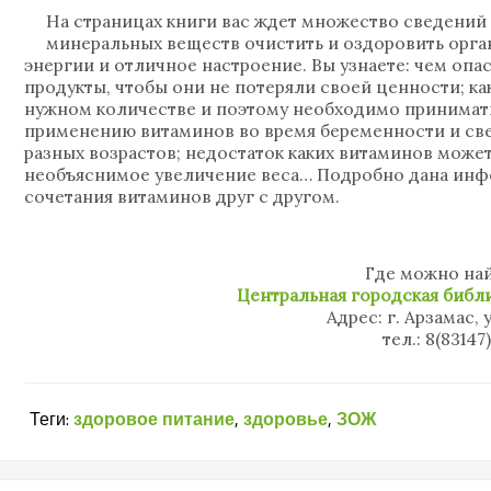
На страницах книги вас ждет множество сведений 
минеральных веществ очистить и оздоровить орга
энергии и отличное настроение. Вы узнаете: чем опа
продукты, чтобы они не потеряли своей ценности; к
нужном количестве и поэтому необходимо принимать
применению витаминов во время беременности и све
разных возрастов; недостаток каких витаминов може
необъяснимое увеличение веса… Подробно дана инфо
сочетания витаминов друг с другом.
Где можно най
Центральная городская библи
Адрес: г. Арзамас, 
тел.: 8(83147
Теги:
здоровое питание
,
здоровье
,
ЗОЖ