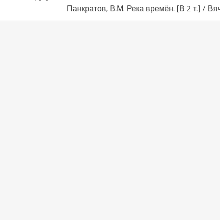
Панкратов, В.М. Река времён. [В 2 т.] / 