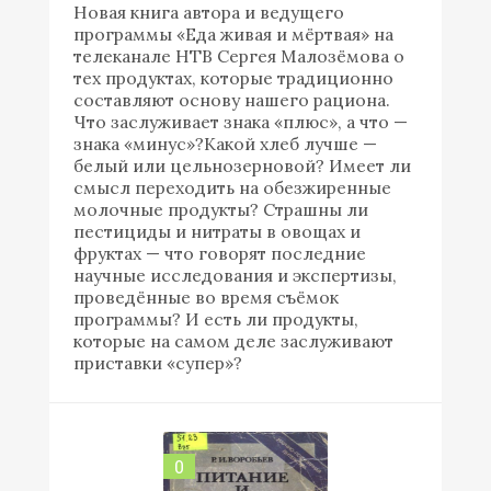
Новая книга автора и ведущего
программы «Еда живая и мёртвая» на
телеканале НТВ Сергея Малозёмова о
тех продуктах, которые традиционно
составляют основу нашего рациона.
Что заслуживает знака «плюс», а что —
знака «минус»?Какой хлеб лучше —
белый или цельнозерновой? Имеет ли
смысл переходить на обезжиренные
молочные продукты? Страшны ли
пестициды и нитраты в овощах и
фруктах — что говорят последние
научные исследования и экспертизы,
проведённые во время съёмок
программы? И есть ли продукты,
которые на самом деле заслуживают
приставки «супер»?
0