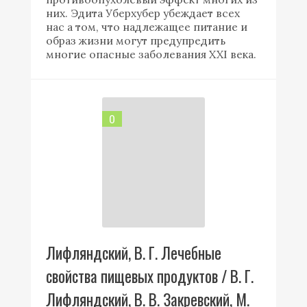
них. Эдита Уберхубер убеждает всех
нас а том, что надлежащее питание и
образ жизни могут предупредить
многие опасные заболевания XXI века.
0
Лифляндский, В. Г. Лечебные
свойства пищевых продуктов / В. Г.
Лифляндский, В. В. Закревский, М.