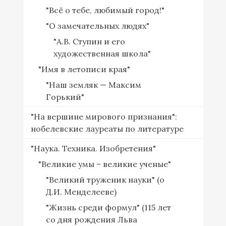
"Всё о тебе, любимый город!"
"О замечательных людях"
"А.В. Ступин и его
художественная школа"
"Имя в летописи края"
"Наш земляк — Максим
Горький"
"На вершине мирового признания":
нобелевские лауреаты по литературе
"Наука. Техника. Изобретения"
"Великие умы – великие ученые"
"Великий труженик науки" (о
Д.И. Менделееве)
"Жизнь среди формул" (115 лет
со дня рождения Льва