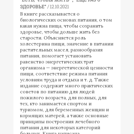
/ 12.10.2021
ЗДОРОВЬЕ"
В книге рассказывается о
биологических основах питания, о том
какая нужна пища, чтобы сохранить
здоровье, чтобы дольше жить без
старости. Объясняется роль
холестерина пищи, значение в питании
растительных масел, разнообразия
питания, помогает установить
равенство энергетических трат
организма — энергетической ценности
пищи, соответствие режима питания
условиям труда и отдыха и т. д. Также
издание содержит много практических
советов по питанию для людей
пожилого возраста, для полных, для
тех, кто занимается спортом и
туризмом, для беременных женщин и
кормящих матерей, а также основные
принципы построения лечебного
питания для некоторых категорий
больных. Книга написана