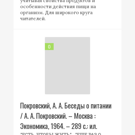
учитывая свойства продуктов и
особенности действия пищи на
организм. Для широкого круга
читателей.
0
Покровский, А. А. Беседы о питании
/ А. А. Покровский. – Москва :
Экономика, 1964. – 289 с.: ил.
,
"ЕСТЬ, ЧТОБЫ ЖИТЬ"
"ЕЩЕ РАЗ О