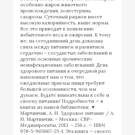
особенно жиров животного
происхождения, холестерина,
сахарозы. Суточный рацион имеет
высокую калорийность, выше нормы.
Все это приводит к появлению
избыточного веса и ожирения. К тому
же, на сегодняшний день доказана
связь между питанием и развитием
сердечно – сосудистых заболеваний и
других основных хронических
неинфекционных заболеваний. День
здорового питания в очередной раз
напоминает нам о том, что
ежедневные приемы пищи требуют
большей осознанности, чем мы
думаем. Будьте внимательны к себе и
своему питанию! Подробности — в
книгах из нашей библиотеки: ▼
Мартинчик, А. Н. Здоровое питание / А.
Н. Мартинчик. – Москва : СВР-
Медиапроекты, 2013. – 256 с. — ISBN
978-5-905667-25-1. Эта книга — своего