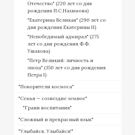
Отечество" (220 лет со дня
рождения П.С.Нахимова)
"Екатерина Великая" (290 лет со
дня рождения Екатерины II)
"Непобедимый адмирал" (275
лет со дня рождения Ф.Ф.
Ушакова)
"Петр Великий: личность и
эпоха" (350 лет со дня рождения
Петра I)
"Покорители космоса"
"Семья — созвездие земное"
"Грани воспитания"
"Сложный и прекрасный язык"
"Улыбайся, Улыбайся!"