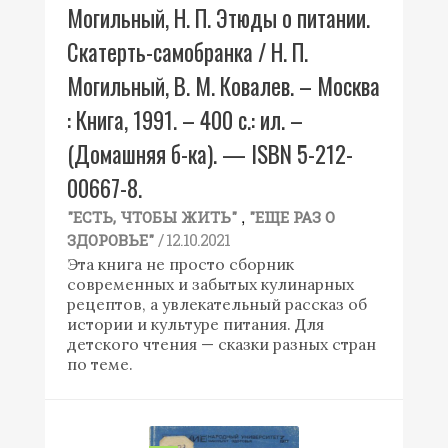
Могильный, Н. П. Этюды о питании.
Скатерть-самобранка / Н. П.
Могильный, В. М. Ковалев. – Москва
: Книга, 1991. – 400 с.: ил. –
(Домашняя б-ка). — ISBN 5-212-
00667-8.
,
"ЕСТЬ, ЧТОБЫ ЖИТЬ"
"ЕЩЕ РАЗ О
/ 12.10.2021
ЗДОРОВЬЕ"
Эта книга не просто сборник
современных и забытых кулинарных
рецептов, а увлекательный рассказ об
истории и культуре питания. Для
детского чтения — сказки разных стран
по теме.