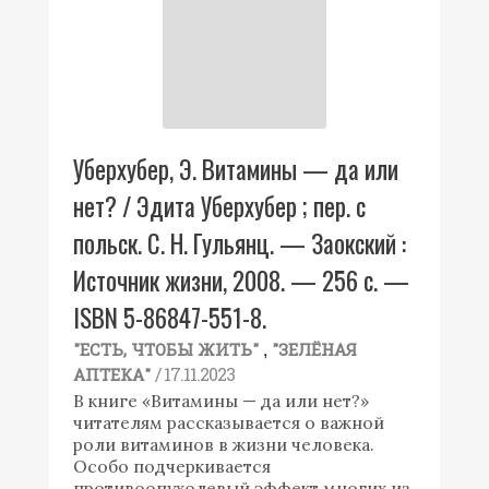
Уберхубер, Э. Витамины — да или
нет? / Эдита Уберхубер ; пер. с
польск. С. Н. Гульянц. — Заокский :
Источник жизни, 2008. — 256 с. —
ISBN 5-86847-551-8.
,
"ЕСТЬ, ЧТОБЫ ЖИТЬ"
"ЗЕЛЁНАЯ
/ 17.11.2023
АПТЕКА"
В книге «Витамины — да или нет?»
читателям рассказывается о важной
роли витаминов в жизни человека.
Особо подчеркивается
противоопухолевый эффект многих из