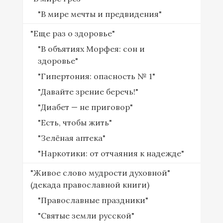
"В мире мечты и предвидения"
"Еще раз о здоровье"
"В объятиях Морфея: сон и
здоровье"
"Гипертония: опасность № 1"
"Давайте зрение беречь!"
"Диабет — не приговор"
"Есть, чтобы жить"
"Зелёная аптека"
"Наркотики: от отчаяния к надежде"
"Живое слово мудрости духовной"
(декада православной книги)
"Православные праздники"
"Святые земли русской"