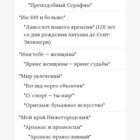
"Преподобный Серафим"
"Им 100 и больше"
"Ланселот нашего времени" (120 лет
со дня рождения Антуана де Сент-
Экзюпери)
"Имя тебе — женщина"
"Яркие женщины — яркие судьбы"
"Мир увлечений"
"Взгляд через объектив"
"О, спорт — ты мир!"
"Оригами: бумажное искусство"
"Мой край Нижегородский"
"Арзамас и арзамасцы"
"Арзамас православный"