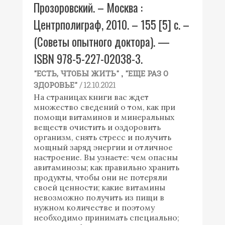
Прозоровский. – Москва :
Центрполиграф, 2010. – 155 [5] с. –
(Советы опытного доктора). —
ISBN 978-5-227-02038-3.
,
"ЕСТЬ, ЧТОБЫ ЖИТЬ"
"ЕЩЕ РАЗ О
/ 12.10.2021
ЗДОРОВЬЕ"
На страницах книги вас ждет
множество сведений о том, как при
помощи витаминов и минеральных
веществ очистить и оздоровить
организм, снять стресс и получить
мощный заряд энергии и отличное
настроение. Вы узнаете: чем опасны
авитаминозы; как правильно хранить
продукты, чтобы они не потеряли
своей ценности; какие витамины
невозможно получить из пищи в
нужном количестве и поэтому
необходимо принимать специально;