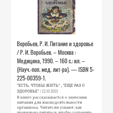
Воробьев, Р. И. Питание и здоровье
/ Р. И. Воробьев. – Москва :
Медицина, 1990. – 160 с.: ил. –
(Науч.-поп. мед. лит-ра). — ISBN 5-
225-00359-1.
,
"ЕСТЬ, ЧТОБЫ ЖИТЬ"
"ЕЩЕ РАЗ О
/ 12.10.2021
ЗДОРОВЬЕ"
В книге рассказывается о значении
питания для жизнедеятельности
организма. Читатели узнают, как
правильно питаться, чтобы сохранить