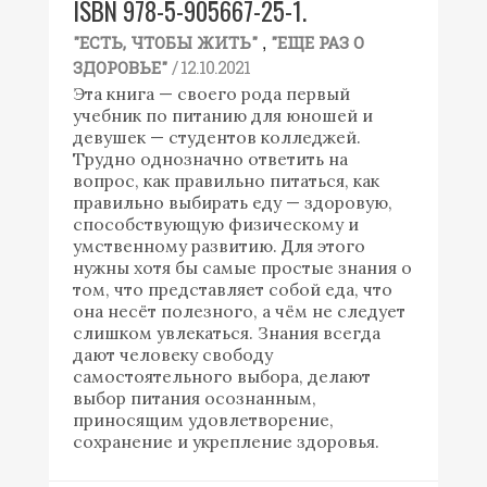
ISBN 978-5-905667-25-1.
,
"ЕСТЬ, ЧТОБЫ ЖИТЬ"
"ЕЩЕ РАЗ О
/ 12.10.2021
ЗДОРОВЬЕ"
Эта книга — своего рода первый
учебник по питанию для юношей и
девушек — студентов колледжей.
Трудно однозначно ответить на
вопрос, как правильно питаться, как
правильно выбирать еду — здоровую,
способствующую физическому и
умственному развитию. Для этого
нужны хотя бы самые простые знания о
том, что представляет собой еда, что
она несёт полезного, а чём не следует
слишком увлекаться. Знания всегда
дают человеку свободу
самостоятельного выбора, делают
выбор питания осознанным,
приносящим удовлетворение,
сохранение и укрепление здоровья.