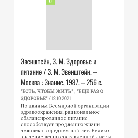
0
Эвенштейн, З. М. Здоровье и
питание / З. М. Эвенштейн. –
Москва : Знание, 1987. – 256 с.
,
"ЕСТЬ, ЧТОБЫ ЖИТЬ"
"ЕЩЕ РАЗ О
/ 12.10.2021
ЗДОРОВЬЕ"
По данным Всемирной организации
здравоохранения, рациональное
сбалансированное питание
способствует продлению жизни
человека в среднем на 7 лет. Велико
значение верно составленной диеты