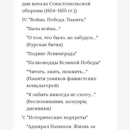
дня начала Севастопольской
обороны (1854-1855 гг.))
IV. "Война. Победа. Память."
"Была война…"
"О том, что было, не забудем…"
(Курская битва)
"Подвиг Ленинграда"
"Полководцы Великой Победы"
"Читать, знать, помнить…"
(Памяти узников фашистских
концлагерей)
"Я забыть никогда не смогу…"
(Воспоминания, мемуары,
дневники)
V. "Исторические портреты"
"Адмирал Нахимов. Жизнь за