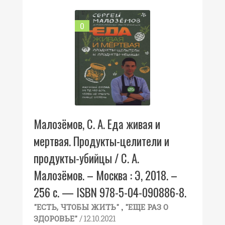
0
Малозёмов, С. А. Еда живая и
мертвая. Продукты-целители и
продукты-убийцы / С. А.
Малозёмов. – Москва : Э, 2018. –
256 с. — ISBN 978-5-04-090886-8.
,
"ЕСТЬ, ЧТОБЫ ЖИТЬ"
"ЕЩЕ РАЗ О
/ 12.10.2021
ЗДОРОВЬЕ"