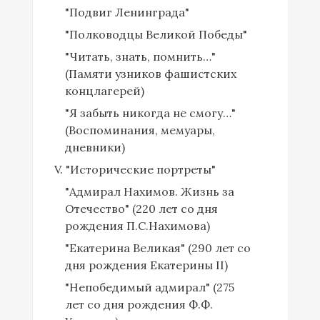
"Подвиг Ленинграда"
"Полководцы Великой Победы"
"Читать, знать, помнить…"
(Памяти узников фашистских
концлагерей)
"Я забыть никогда не смогу…"
(Воспоминания, мемуары,
дневники)
V. "Исторические портреты"
"Адмирал Нахимов. Жизнь за
Отечество" (220 лет со дня
рождения П.С.Нахимова)
"Екатерина Великая" (290 лет со
дня рождения Екатерины II)
"Непобедимый адмирал" (275
лет со дня рождения Ф.Ф.