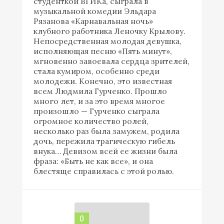
студенткой ВГИКа, сыграла в
музыкальной комедии Эльдара
Рязанова «Карнавальная ночь»
клубного работника Леночку Крылову.
Непосредственная молодая девушка,
исполняющая песню «Пять минут»,
мгновенно завоевала сердца зрителей,
стала кумиром, особенно среди
молодежи. Конечно, это известная
всем Людмила Гурченко. Прошло
много лет, и за это время многое
произошло — Гурченко сыграла
огромное количество ролей,
несколько раз была замужем, родила
дочь, пережила трагическую гибель
внука… Девизом всей ее жизни была
фраза: «Быть не как все», и она
блестяще справилась с этой ролью.
0