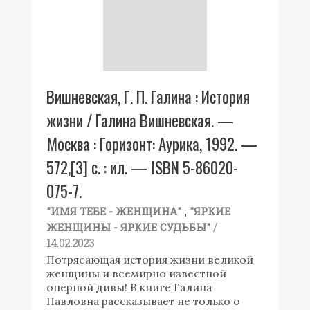
Вишневская, Г. П. Галина : История
жизни / Галина Вишневская. —
Москва : Горизонт: Аурика, 1992. —
572,[3] с. : ил. — ISBN 5-86020-
075-7.
,
"ИМЯ ТЕБЕ - ЖЕНЩИНА"
"ЯРКИЕ
/
ЖЕНЩИНЫ - ЯРКИЕ СУДЬБЫ"
14.02.2023
Потрясающая история жизни великой
женщины и всемирно известной
оперной дивы! В книге Галина
Павловна рассказывает не только о