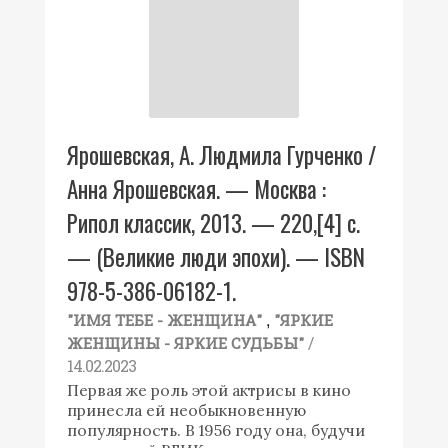
Ярошевская, А. Людмила Гурченко /
Анна Ярошевская. — Москва :
Рипол классик, 2013. — 220,[4] с.
— (Великие люди эпохи). — ISBN
978-5-386-06182-1.
,
"ИМЯ ТЕБЕ - ЖЕНЩИНА"
"ЯРКИЕ
/
ЖЕНЩИНЫ - ЯРКИЕ СУДЬБЫ"
14.02.2023
Первая же роль этой актрисы в кино
принесла ей необыкновенную
популярность. В 1956 году она, будучи