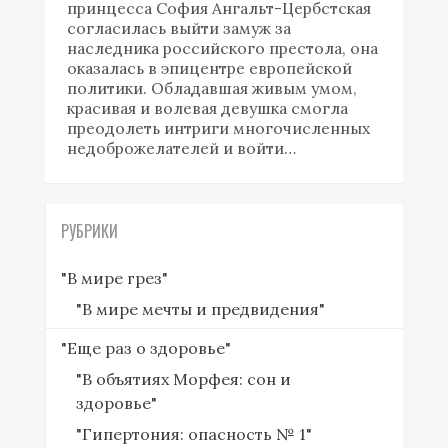
принцесса София Ангальт-Цербстская
согласилась выйти замуж за
наследника российского престола, она
оказалась в эпицентре европейской
политики. Обладавшая живым умом,
красивая и волевая девушка смогла
преодолеть интриги многочисленных
недоброжелателей и войти…
РУБРИКИ
"В мире грез"
"В мире мечты и предвидения"
"Еще раз о здоровье"
"В объятиях Морфея: сон и
здоровье"
"Гипертония: опасность № 1"