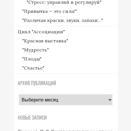
"Стресс: управляй и регулируй"
"Привычка — это сила!"
"Различая краски, звуки, запахи…"
Цикл "Ассоциации"
"Красная выставка"
"Мудрость"
"Плоды"
"Счастье"
АРХИВ ПУБЛИКАЦИЙ
архив
публикаций
НОВЫЕ ЗАПИСИ