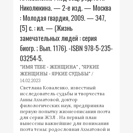
Николюкина. — 2-е изд. — Москва
: Молодая гвардия, 2009. — 347,
[5] с. : ил. — (Жизнь
замечательных людей : серия
биогр. ; Вып. 1176). -ISBN 978-5-235-
03254-5.
,
"ИМЯ ТЕБЕ - ЖЕНЩИНА"
"ЯРКИЕ
/
ЖЕНЩИНЫ - ЯРКИЕ СУДЬБЫ"
14.02.2023
Светлана Коваленко, известный
исследователь судьбы и творчества
Анны Ахматовой, доктор
филологических наук, предприняла
первую попытку жизнеописания поэта
для серии ЖЗЛ . На первый план
вынесены важнейшие для понимания
поэта темы: родословная Ахматовой и