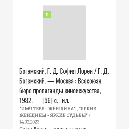
0
Богемский, Г. Д. София Лорен / Г. Д.
Богемский. — Москва : Всесоюзн.
бюро пропаганды киноискусства,
1982. — [56] с. : ил.
,
"ИМЯ ТЕБЕ - ЖЕНЩИНА"
"ЯРКИЕ
/
ЖЕНЩИНЫ - ЯРКИЕ СУДЬБЫ"
14.02.2023
Софи Лорен — одна из самых