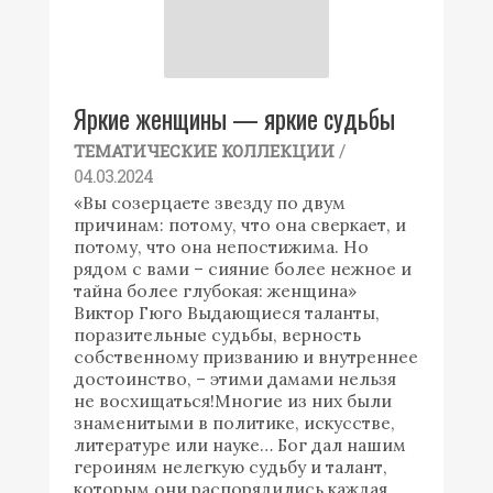
Яркие женщины — яркие судьбы
/
ТЕМАТИЧЕСКИЕ КОЛЛЕКЦИИ
04.03.2024
«Вы созерцаете звезду по двум
причинам: потому, что она сверкает, и
потому, что она непостижима. Но
рядом с вами – сияние более нежное и
тайна более глубокая: женщина»
Виктор Гюго Выдающиеся таланты,
поразительные судьбы, верность
собственному призванию и внутреннее
достоинство, – этими дамами нельзя
не восхищаться!Многие из них были
знаменитыми в политике, искусстве,
литературе или науке… Бог дал нашим
героиням нелегкую судьбу и талант,
которым они распорядились каждая