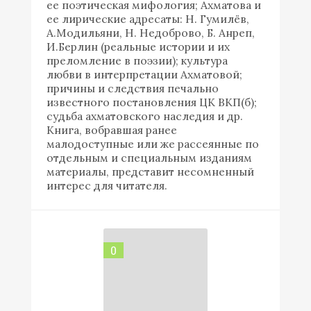
ее поэтическая мифология; Ахматова и
ее лирические адресаты: Н. Гумилёв,
А.Модильяни, Н. Недоброво, Б. Анреп,
И.Берлин (реальные истории и их
преломление в поэзии); культура
любви в интерпретации Ахматовой;
причины и следствия печально
известного постановления ЦК ВКП(б);
судьба ахматовского наследия и др.
Книга, вобравшая ранее
малодоступные или же рассеянные по
отдельным и специальным изданиям
материалы, представит несомненный
интерес для читателя.
0