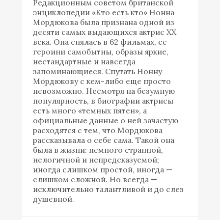
Редакционным советом британской
энциклопедии «Кто есть кто» Нонна
Мордюкова была признана одной из
десяти самых выдающихся актрис ХХ
века. Она снялась в 62 фильмах, ее
героини самобытны, образы яркие,
нестандартные и навсегда
запоминающиеся. Спутать Нонну
Мордюкову с кем-либо еще просто
невозможно. Несмотря на безумную
популярность, в биографии актрисы
есть много «темных пятен», а
официальные данные о ней зачастую
расходятся с тем, что Мордюкова
рассказывала о себе сама. Такой она
была в жизни: немного странной,
нелогичной и непредсказуемой;
иногда слишком простой, иногда —
слишком сложной. Но всегда —
исключительно талантливой и до слез
душевной.