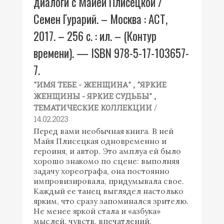
диалоги с Майей Плисецкой /
Семен Гурарий. – Москва : АСТ,
2017. – 256 с. : ил. – (Контур
времени). — ISBN 978-5-17-103657-
7.
,
"ИМЯ ТЕБЕ - ЖЕНЩИНА"
"ЯРКИЕ
,
ЖЕНЩИНЫ - ЯРКИЕ СУДЬБЫ"
/
ТЕМАТИЧЕСКИЕ КОЛЛЕКЦИИ
14.02.2023
Перед вами необычная книга. В ней
Майя Плисецкая одновременно и
героиня, и автор. Это амплуа ей было
хорошо знакомо по сцене: выполняя
задачу хореографа, она постоянно
импровизировала, придумывала свое.
Каждый ее танец выглядел настолько
ярким, что сразу запоминался зрителю.
Не менее яркой стала и «азбука»
мыслей, чувств, впечатлений,