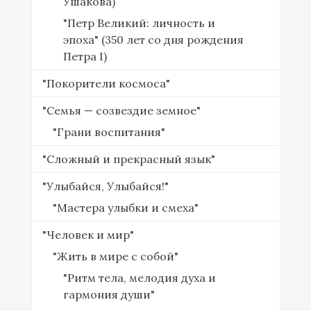
Ушакова)
"Петр Великий: личность и
эпоха" (350 лет со дня рождения
Петра I)
"Покорители космоса"
"Семья — созвездие земное"
"Грани воспитания"
"Сложный и прекрасный язык"
"Улыбайся, Улыбайся!"
"Мастера улыбки и смеха"
"Человек и мир"
"Жить в мире с собой"
"Ритм тела, мелодия духа и
гармония души"