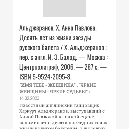
Альджеранов, Х. Анна Павлова.
Десять лет из жизни звезды
русского балета / Х. Альджеранов ;
пер. с англ. И. Э. Балод. — Москва :
Центрполиграф, 2006. — 287 с. —
ISBN 5-9524-2095-8.
,
"ИМЯ ТЕБЕ - ЖЕНЩИНА"
"ЯРКИЕ
/
ЖЕНЩИНЫ - ЯРКИЕ СУДЬБЫ"
14.02.2023
Известный английский танцовщик
Харкурт Альджеранов, выступавший с
Анной Павловой на одной сцене,
вспоминает о десяти последних годах
жизни великой балерины, о шедеврах,