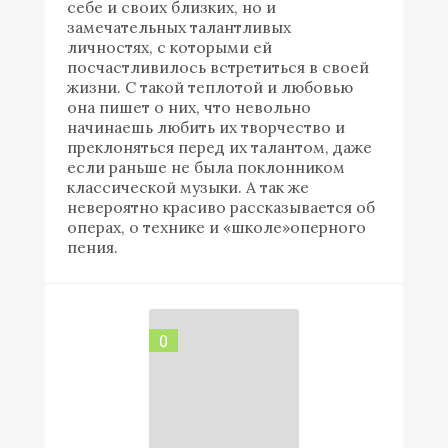
себе и своих близких, но и
замечательных талантливых
личностях, с которыми ей
посчастливилось встретиться в своей
жизни. С такой теплотой и любовью
она пишет о них, что невольно
начинаешь любить их творчество и
преклоняться перед их талантом, даже
если раньше не была поклонником
классической музыки. А так же
невероятно красиво рассказывается об
операх, о технике и «школе»оперного
пения.
0