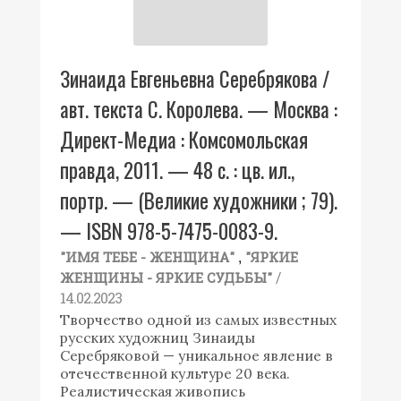
Зинаида Евгеньевна Серебрякова /
авт. текста С. Королева. — Москва :
Директ-Медиа : Комсомольская
правда, 2011. — 48 с. : цв. ил.,
портр. — (Великие художники ; 79).
— ISBN 978-5-7475-0083-9.
,
"ИМЯ ТЕБЕ - ЖЕНЩИНА"
"ЯРКИЕ
/
ЖЕНЩИНЫ - ЯРКИЕ СУДЬБЫ"
14.02.2023
Творчество одной из самых известных
русских художниц Зинаиды
Серебряковой — уникальное явление в
отечественной культуре 20 века.
Реалистическая живопись