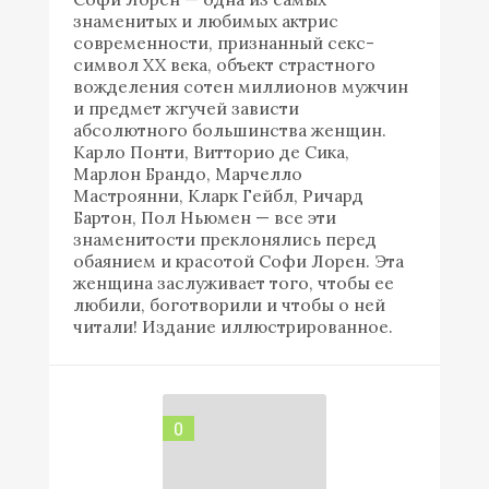
знаменитых и любимых актрис
современности, признанный секс-
символ XX века, объект страстного
вожделения сотен миллионов мужчин
и предмет жгучей зависти
абсолютного большинства женщин.
Карло Понти, Витторио де Сика,
Марлон Брандо, Марчелло
Мастроянни, Кларк Гейбл, Ричард
Бартон, Пол Ньюмен — все эти
знаменитости преклонялись перед
обаянием и красотой Софи Лорен. Эта
женщина заслуживает того, чтобы ее
любили, боготворили и чтобы о ней
читали! Издание иллюстрированное.
0