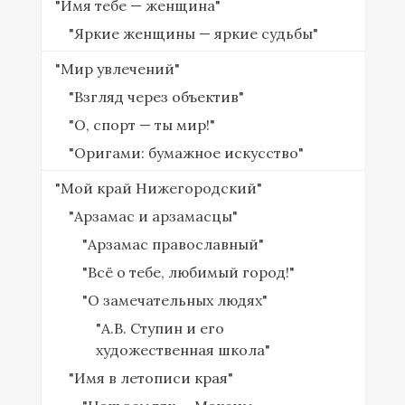
"Имя тебе — женщина"
"Яркие женщины — яркие судьбы"
"Мир увлечений"
"Взгляд через объектив"
"О, спорт — ты мир!"
"Оригами: бумажное искусство"
"Мой край Нижегородский"
"Арзамас и арзамасцы"
"Арзамас православный"
"Всё о тебе, любимый город!"
"О замечательных людях"
"А.В. Ступин и его
художественная школа"
"Имя в летописи края"