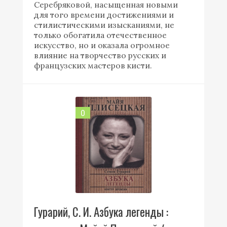
Серебряковой, насыщенная новыми
для того времени достижениями и
стилистическими изысканиями, не
только обогатила отечественное
искусство, но и оказала огромное
влияние на творчество русских и
французских мастеров кисти.
0
Гурарий, С. И. Азбука легенды :