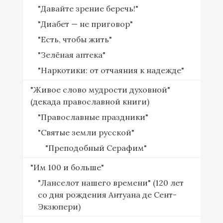
"Давайте зрение беречь!"
"Диабет — не приговор"
"Есть, чтобы жить"
"Зелёная аптека"
"Наркотики: от отчаяния к надежде"
"Живое слово мудрости духовной"
(декада православной книги)
"Православные праздники"
"Святые земли русской"
"Преподобный Серафим"
"Им 100 и больше"
"Ланселот нашего времени" (120 лет
со дня рождения Антуана де Сент-
Экзюпери)