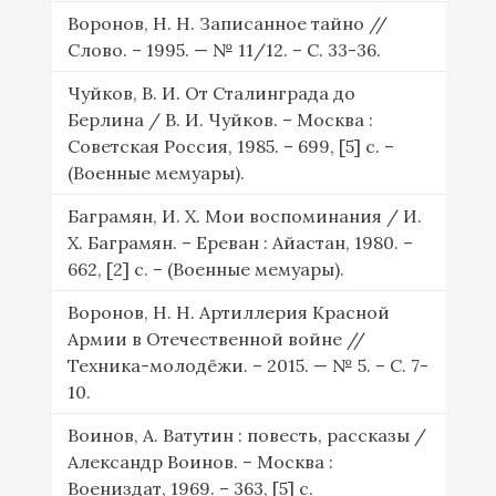
Воронов, Н. Н. Записанное тайно //
Слово. – 1995. — № 11/12. – С. 33-36.
Чуйков, В. И. От Сталинграда до
Берлина / В. И. Чуйков. – Москва :
Советская Россия, 1985. – 699, [5] с. –
(Военные мемуары).
Баграмян, И. Х. Мои воспоминания / И.
Х. Баграмян. – Ереван : Айастан, 1980. –
662, [2] c. – (Военные мемуары).
Воронов, Н. Н. Артиллерия Красной
Армии в Отечественной войне //
Техника-молодёжи. – 2015. — № 5. – С. 7-
10.
Воинов, А. Ватутин : повесть, рассказы /
Александр Воинов. – Москва :
Воениздат, 1969. – 363, [5] с.