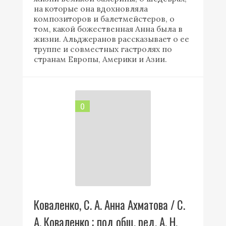
на которые она вдохновляла
композиторов и балетмейстеров, о
том, какой божественная Анна была в
жизни. Альджеранов рассказывает о ее
труппе и совместных гастролях по
странам Европы, Америки и Азии.
0
Коваленко, С. А. Анна Ахматова / С.
А. Коваленко ; под общ. ред. А. Н.