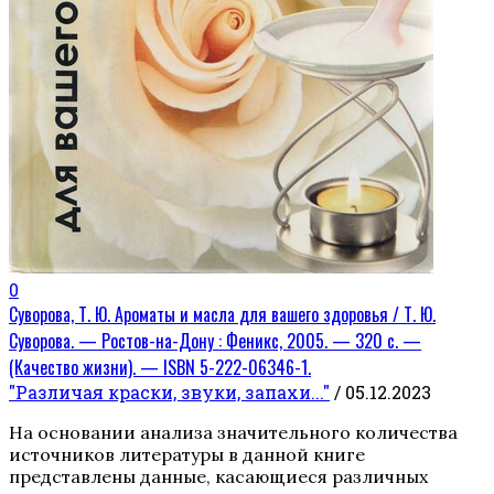
0
Суворова, Т. Ю. Ароматы и масла для вашего здоровья / Т. Ю.
Суворова. — Ростов-на-Дону : Феникс, 2005. — 320 с. —
(Качество жизни). — ISBN 5-222-06346-1.
"Различая краски, звуки, запахи..."
/ 05.12.2023
На основании анализа значительного количества
источников литературы в данной книге
представлены данные, касающиеся различных