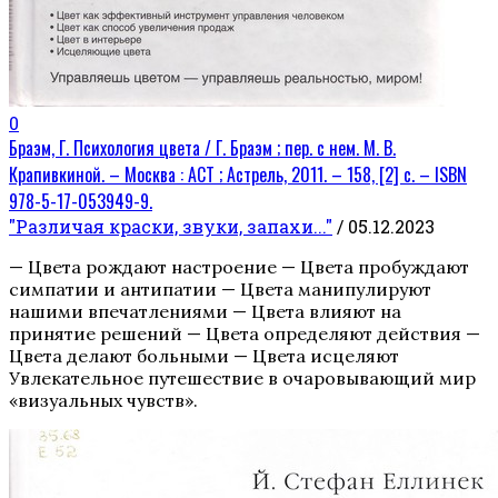
0
Браэм, Г. Психология цвета / Г. Браэм ; пер. с нем. М. В.
Крапивкиной. – Москва : АСТ ; Астрель, 2011. – 158, [2] с. – ISBN
978-5-17-053949-9.
"Различая краски, звуки, запахи..."
/ 05.12.2023
— Цвета рождают настроение — Цвета пробуждают
симпатии и антипатии — Цвета манипулируют
нашими впечатлениями — Цвета влияют на
принятие решений — Цвета определяют действия —
Цвета делают больными — Цвета исцеляют
Увлекательное путешествие в очаровывающий мир
«визуальных чувств».