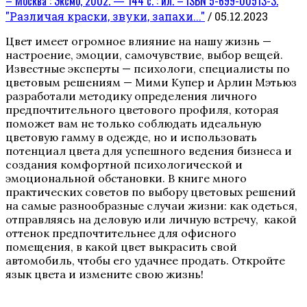
– Москва : Эксмо, 2002. — 144 с. : ил. – ISBN 5-699-00513-3.
"Различая краски, звуки, запахи..."
/ 05.12.2023
Цвет имеет огромное влияние на нашу жизнь —
настроение, эмоции, самочувствие, выбор вещей.
Известные эксперты — психологи, специалисты по
цветовым решениям — Мими Купер и Арлин Мэтьюз
разработали методику определения личного
предпочтительного цветового профиля, которая
поможет вам не только соблюдать идеальную
цветовую гамму в одежде, но и использовать
потенциал цвета для успешного ведения бизнеса и
создания комфортной психологической и
эмоциональной обстановки. В книге много
практических советов по выбору цветовых решений
на самые разнообразные случаи жизни: как одеться,
отправляясь на деловую или личную встречу, какой
оттенок предпочтительнее для офисного
помещения, в какой цвет выкрасить свой
автомобиль, чтобы его удачнее продать. Откройте
язык цвета и измените свою жизнь!