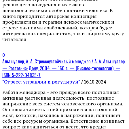
решающего поведения и их связи с
психологическими особенностями человека. В
книге приводится авторская концепция
профилактики и терапии психосоматических и
стресс-зависимых заболеваний, которая будет
интересна как специалистам, так и широкому кругу
читателей.
0
Альтшуллер, А. А. Стрессоустойчивый менеджер / А. А. Альтшуллер.
— Ростов-на-Дону, 2004. — 160 с. — (Бизнес-технологии). —
ISBN 5-222-04835-7.
"Стресс: управляй и регулируй"
/ 16.10.2024
Работа менеджера – это прежде всего постоянная
активная умственная деятельность, постоянное
напряжение всех систем человеческого организма.
Основная тяжесть в ней приходится на головной
мозг, который, находясь в напряжении, подчиняет
себе все ресурсы организма. Естественно возникает
вопрос: как защититься от всего, что вредит