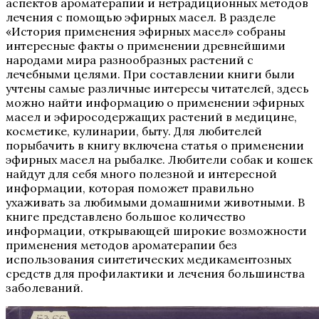
аспектов ароматерапии и нетрадиционных методов
лечения с помощью эфирных масел. В разделе
«История применения эфирных масел» собраны
интересные факты о применении древнейшими
народами мира разнообразных растений с
лечебными целями. При составлении книги были
учтены самые различные интересы читателей, здесь
можно найти информацию о применении эфирных
масел и эфиросодержащих растений в медицине,
косметике, кулинарии, быту. Для любителей
порыбачить в книгу включена статья о применении
эфирных масел на рыбалке. Любители собак и кошек
найдут для себя много полезной и интересной
информации, которая поможет правильно
ухаживать за любимыми домашними животными. В
книге представлено большое количество
информации, открывающей широкие возможности
применения методов ароматерапии без
использования синтетических медикаментозных
средств для профилактики и лечения большинства
заболеваний.