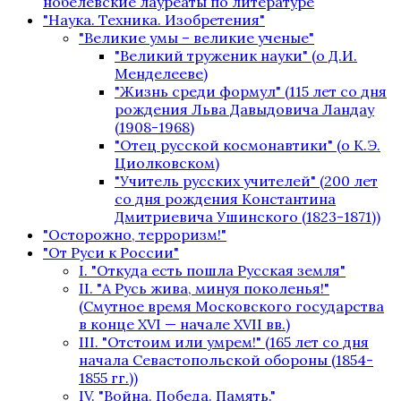
нобелевские лауреаты по литературе
"Наука. Техника. Изобретения"
"Великие умы – великие ученые"
"Великий труженик науки" (о Д.И.
Менделееве)
"Жизнь среди формул" (115 лет со дня
рождения Льва Давыдовича Ландау
(1908-1968)
"Отец русской космонавтики" (о К.Э.
Циолковском)
"Учитель русских учителей" (200 лет
со дня рождения Константина
Дмитриевича Ушинского (1823-1871))
"Осторожно, терроризм!"
"От Руси к России"
I. "Откуда есть пошла Русская земля"
II. "А Русь жива, минуя поколенья!"
(Смутное время Московского государства
в конце XVI — начале XVII вв.)
III. "Отстоим или умрем!" (165 лет со дня
начала Севастопольской обороны (1854-
1855 гг.))
IV. "Война. Победа. Память."