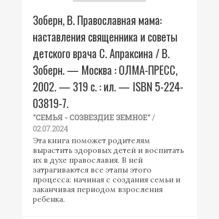
Зоберн, В. Православная мама:
наставления священника и советы
детского врача С. Апраксина / В.
Зоберн. — Москва : ОЛМА-ПРЕСС,
2002. — 319 с. : ил. — ISBN 5-224-
03819-7.
/
"СЕМЬЯ - СОЗВЕЗДИЕ ЗЕМНОЕ"
02.07.2024
Эта книга поможет родителям
вырастить здоровых детей и воспитать
их в духе православия. В ней
затрагиваются все этапы этого
процесса: начиная с создания семьи и
заканчивая периодом взросления
ребенка.