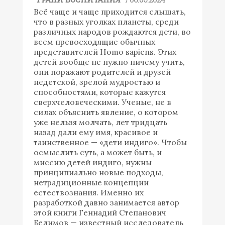
Всё чаще и чаще приходится слышать,
что в разных уголках планеты, среди
различных народов рождаются дети, во
всем превосходящие обычных
представителей Homo sapiens. Этих
детей вообще не нужно ничему учить,
они поражают родителей и друзей
недетской, зрелой мудростью и
способностями, которые кажутся
сверхчеловеческими. Ученые, не в
силах объяснить явление, о котором
уже нельзя молчать, лет тридцать
назад дали ему имя, красивое и
таинственное — «дети индиго». Чтобы
осмыслить суть, а может быть, и
миссию детей индиго, нужны
принципиально новые подходы,
нетрадиционные концепции
естествознания. Именно их
разработкой давно занимается автор
этой книги Геннадий Степанович
Белимов — известный исследователь