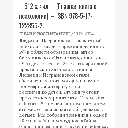
– 512 с. : ил. – (Главная книга о
психологии). – ISBN 978-5-17-
122855-2.
/ 19.05.2024
"ГРАНИ ВОСПИТАНИЯ"
Людмила Петрановская – известный
психолог, лауреат премии президента
РФ в области образования, автор
бестселлеров «Что делать, если…» и
«Что делать, если…2». Благодаря своей
практической значимости книги
Людмилы Петрановской стали
абсолютными хитами среди научно-
популярной литературы по
воспитанию детей. Эту книгу стоит
прочесть всем родителям. И тем, кого
заботит лёгкое недопонимание, и тем,
кто уже отчаялся найти общий язык с
детьми. Мы собрали три книги в одной:
«Если с ребёнком трудно», «Тайная
опора: привязанность в жизни ребёнка»