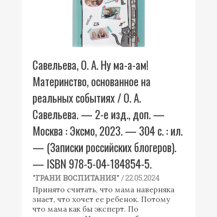
Савельева, О. А. Ну ма-а-ам!
Материнство, основанное на
реальных событиях / О. А.
Савельева. — 2-е изд., доп. —
Москва : Эксмо, 2023. — 304 с. : ил.
— (Записки российских блогеров).
— ISBN 978-5-04-184854-5.
/ 22.05.2024
"ГРАНИ ВОСПИТАНИЯ"
Принято считать, что мама наверняка
знает, что хочет ее ребенок. Потому
что мама как бы эксперт. По