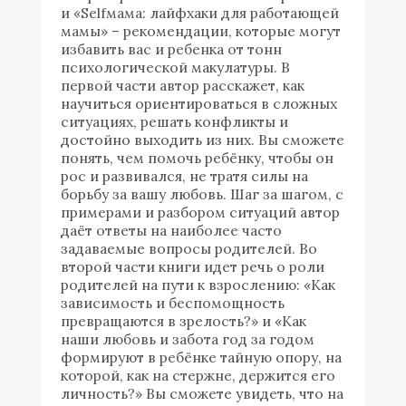
и «Selfмама: лайфхаки для работающей
мамы» – рекомендации, которые могут
избавить вас и ребенка от тонн
психологической макулатуры. В
первой части автор расскажет, как
научиться ориентироваться в сложных
ситуациях, решать конфликты и
достойно выходить из них. Вы сможете
понять, чем помочь ребёнку, чтобы он
рос и развивался, не тратя силы на
борьбу за вашу любовь. Шаг за шагом, с
примерами и разбором ситуаций автор
даёт ответы на наиболее часто
задаваемые вопросы родителей. Во
второй части книги идет речь о роли
родителей на пути к взрослению: «Как
зависимость и беспомощность
превращаются в зрелость?» и «Как
наши любовь и забота год за годом
формируют в ребёнке тайную опору, на
которой, как на стержне, держится его
личность?» Вы сможете увидеть, что на