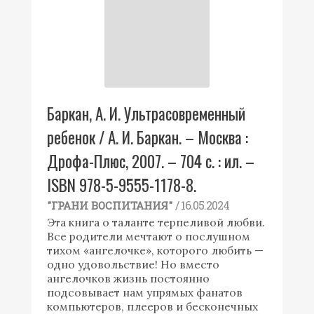
Баркан, А. И. Ультрасовременный
ребенок / А. И. Баркан. – Москва :
Дрофа-Плюс, 2007. – 704 с. : ил. –
ISBN 978-5-9555-1178-8.
/ 16.05.2024
"ГРАНИ ВОСПИТАНИЯ"
Эта книга о таланте терпеливой любви.
Все родители мечтают о послушном
тихом «ангелочке», которого любить —
одно удовольствие! Но вместо
ангелочков жизнь постоянно
подсовывает нам упрямых фанатов
компьютеров, плееров и бесконечных