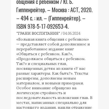
общения с ребенком / Ю. Б.
Гиппенрейтер. – Москва : АСТ, 2020.
– 494 с. : ил. – (Гиппенрейтер). –
ISBN 978-5-17-092653-4.
/ 04.06.2024
"ГРАНИ ВОСПИТАНИЯ"
«Большая книга общения с ребенком»
— представляет собой дополненное и
переработанное издание книг
«Общаться с ребенком. Как?»,
«Продолжаем общаться с ребенком.
Так?» и специальных глав,
посвященных детям из книги «У нас
разные характеры. Как быть?». Тексты
расширены, дополнены новым
материалом, и новыми примерами.
Особое внимание обращено на
логическую стройность и
последовательность изложения глав. В
местах, написанных специально для
настоящего издания, нашли отражение