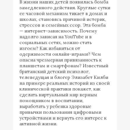
В жизни наших детей появилась бомба
замедленного действия. Круглые сутки
ее часовой механизм тикает в домах и
школах, становясь причиной истерик,
стрессов и семейных ссор. Эта бомба
— интернет-зависимость. Почему
надолго зависая на YouTube и в
социальных сетях, можно стать
изгоем? Как избавиться от
одержимости онлайн-играми? Чем
опасна чрезмерная привязанность к
планшетам и смартфонам? Известный
британский детский психолог,
телеведущая и блогер Элизабет Килби
на примере реальных историй из своей
клинической практики покажет, как
сделать виртуальный мир верным
помощником в воспитании,
выработать у ребенка здоровые
привычки пользования цифровыми
устройствами и вернуть его интерес к
активной жизни.