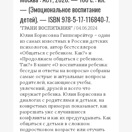
— (Эмоциональное воспитание
детей). — ISBN 978-5-17-116840-7.
/ 04.06.2024
"ГРАНИ ВОСПИТАНИЯ"
Юлия Борисовна Гиппенрейтер – один
из самых известных в России детских
психологов, автор бестселлеров
«Общаться с ребенком. Как?» и
«Продолжаем общаться с ребенком.
Так?» В книге «О воспитании ребенка:
беседы и ответы на вопросы» собраны
самые острые и актуальные вопросы
родителей, касающиеся учебы,
увлечений, друзей и всего что
окружает ребенка. Юлия Борисовна в
диалогах с родителями и детьми, на
конкретных примерах показывает, как
разрешать уже случившиеся
конфликты и как их предугадывать. Как
общаться с детьми в сложном
подростковом возрасте или отучить