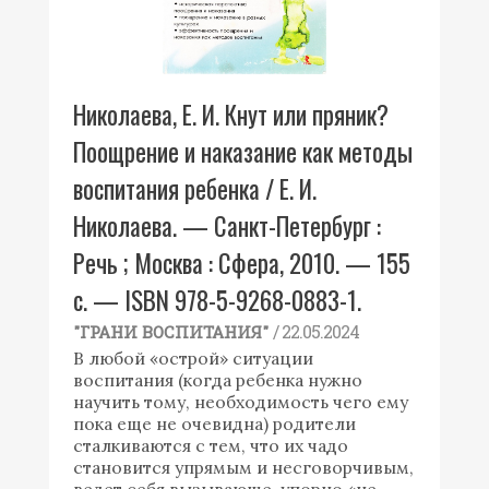
Николаева, Е. И. Кнут или пряник?
Поощрение и наказание как методы
воспитания ребенка / Е. И.
Николаева. — Санкт-Петербург :
Речь ; Москва : Сфера, 2010. — 155
с. — ISBN 978-5-9268-0883-1.
/ 22.05.2024
"ГРАНИ ВОСПИТАНИЯ"
В любой «острой» ситуации
воспитания (когда ребенка нужно
научить тому, необходимость чего ему
пока еще не очевидна) родители
сталкиваются с тем, что их чадо
становится упрямым и несговорчивым,
ведет себя вызывающе, упорно «не