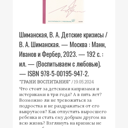
Шиманская, В. А. Детские кризисы /
В. А. Шиманская. — Москва : Манн,
Иванов и Фербер, 2023. — 192 с. :
ил. — (Воспитываем с любовью).
— ISBN 978-5-00195-947-2.
/ 19.05.2024
"ГРАНИ ВОСПИТАНИЯ"
Что стоит за детскими капризами и
истериками в три года? А в пять лет?
Возможно ли не тревожиться за
подростка и не раздражаться от его
выкрутасов? Как отпустить выросшего
ребенка и стать ему добрым другом на
всю жизнь? Взглянуть на кризисы не