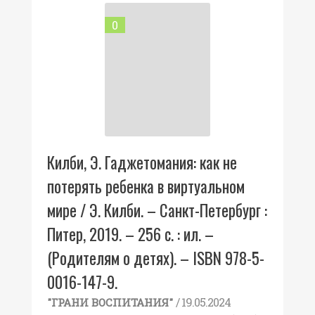
0
Килби, Э. Гаджетомания: как не
потерять ребенка в виртуальном
мире / Э. Килби. – Санкт-Петербург :
Питер, 2019. – 256 с. : ил. –
(Родителям о детях). – ISBN 978-5-
0016-147-9.
/ 19.05.2024
"ГРАНИ ВОСПИТАНИЯ"