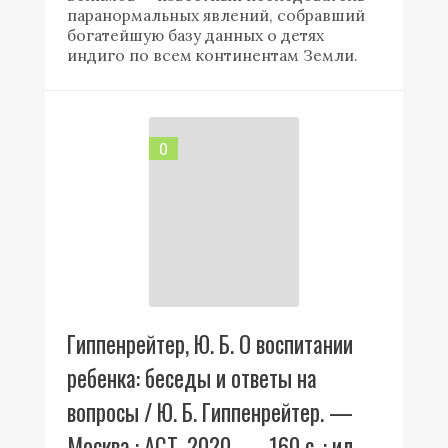
паранормальных явлений, собравший
богатейшую базу данных о детях
индиго по всем континентам Земли.
0
Гиппенрейтер, Ю. Б. О воспитании
ребенка: беседы и ответы на
вопросы / Ю. Б. Гиппенрейтер. —
Москва : АСТ, 2020. — 160 с. : ил.