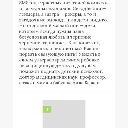
SMS-ок, страстных читателей комиксов
и гламурных журналов. Сегодня они —
геймеры, а завтра — рокеры, а то и
загадочные эмокиды или дети-индиго.
Но под любой маской они — дети,
которым всегда нужны наша
безусловная любовь и терпение,
терпение, терпение… Как понять их,
таких разных и непонятных? Как не
порвать связующую нить? Увидеть в
своем ультрасовременном ребенке
незащищенную детскую душу вам
поможет педиатр, детский психолог,
доктор медицинских наук, профессор,
а также мама и бабушка Алла Баркан.
0