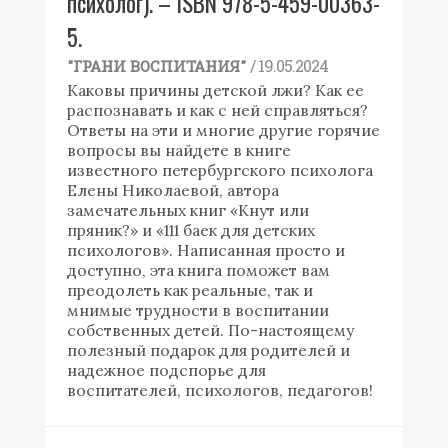
психолог). – ISBN 978-5-459-00363-
5.
/ 19.05.2024
"ГРАНИ ВОСПИТАНИЯ"
Каковы причины детской лжи? Как ее
распознавать и как с ней справляться?
Ответы на эти и многие другие горячие
вопросы вы найдете в книге
известного петербургского психолога
Елены Николаевой, автора
замечательных книг «Кнут или
пряник?» и «111 баек для детских
психологов». Написанная просто и
доступно, эта книга поможет вам
преодолеть как реальные, так и
мнимые трудности в воспитании
собственных детей. По-настоящему
полезный подарок для родителей и
надежное подспорье для
воспитателей, психологов, педагогов!