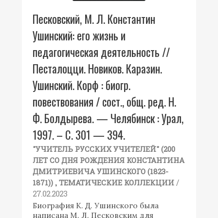
Песковский, М. Л. Константин
Ушинский: его жизнь и
педагогическая деятельность //
Песталоцци. Новиков. Каразин.
Ушинский. Корф : биогр.
повествования / сост., общ. ред. Н.
Ф. Болдырева. — Челябинск : Урал,
1997. – С. 301 — 394.
"УЧИТЕЛЬ РУССКИХ УЧИТЕЛЕЙ" (200
ЛЕТ СО ДНЯ РОЖДЕНИЯ КОНСТАНТИНА
ДМИТРИЕВИЧА УШИНСКОГО (1823-
,
/
1871))
ТЕМАТИЧЕСКИЕ КОЛЛЕКЦИИ
27.02.2023
Биография К. Д. Ушинского была
написана М. Л. Песковским для