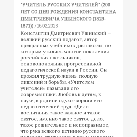
"УЧИТЕЛЬ РУССКИХ УЧИТЕЛЕЙ" (200
ЛЕТ СО ДНЯ РОЖДЕНИЯ КОНСТАНТИНА
ДМИТРИЕВИЧА УШИНСКОГО (1823-
/ 16.02.2023
1871))
Константин Дмитриевич Ушинский —
великий русский педагог, автор
прекрасных учебников для школы, по
которым учились многие поколения
российских школьников,
основоположник прогрессивной
педагогической науки в России. Он
прожил трудную жизнь, полную
лишений и борьбы. «Учителем
учителей» называли его
современники. Любовь к детям, к
науке, к родине одухотворяли его
педагогический труд. «Дело
воспитания такое важное и такое
святое, именно такое святое дело,
такое решительное и непоправимое,
что рука всякого истинно русского
человека, прикасаясь к нему, невольно