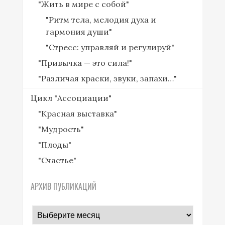
"Жить в мире с собой"
"Ритм тела, мелодия духа и
гармония души"
"Стресс: управляй и регулируй"
"Привычка — это сила!"
"Различая краски, звуки, запахи…"
Цикл "Ассоциации"
"Красная выставка"
"Мудрость"
"Плоды"
"Счастье"
АРХИВ ПУБЛИКАЦИЙ
архив
публикаций