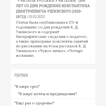
"УЧИТЕЛЬ РУССКИХ УЧИТЕЛЕЙ" (200
ЛЕТ СО ДНЯ РОЖДЕНИЯ КОНСТАНТИНА
ДМИТРИЕВИЧА УШИНСКОГО (1823-
/ 01.03.2023
1871))
Статья была опубликована к 175-й
годовщине со дня рождения К. Д.
Ушинского и содержит
биографические сведения о педагоге,
а также примерные конспекты занятий
по рисованию на темы рассказов К. Д.
Ушинского «Чужое яичко», «Четыре
желания».
РУБРИКИ
"В мире грез"
"В мире мечты и предвидения"
"Еще раз о здоровье"