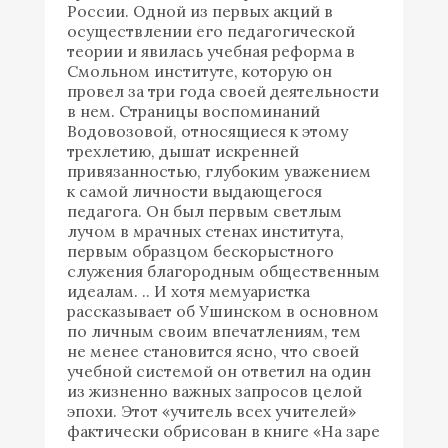
России. Одной из первых акций в
осуществлении его педагогической
теории и явилась учебная реформа в
Смольном институте, которую он
провел за три года своей деятельности
в нем. Страницы воспоминаний
Водовозовой, относящиеся к этому
трехлетию, дышат искренней
привязанностью, глубоким уважением
к самой личности выдающегося
педагога. Он был первым светлым
лучом в мрачных стенах института,
первым образцом бескорыстного
служения благородным общественным
идеалам. .. И хотя мемуаристка
рассказывает об Ушинском в основном
по личным своим впечатлениям, тем
не менее становится ясно, что своей
учебной системой он ответил на один
из жизненно важных запросов целой
эпохи. Этот «учитель всех учителей»
фактически обрисован в книге «На заре