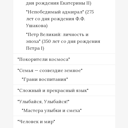
дня рождения Екатерины II)
"Непобедимый адмирал" (275
лет со дня рождения Ф.Ф.
Ушакова)
"Петр Великий: личность и
эпоха" (350 лет со дня рождения
Петра I)
"Покорители космоса"
"Семья — созвездие земное"
"Грани воспитания"
"Сложный и прекрасный язык"
"Улыбайся, Улыбайся!"
"Мастера улыбки и смеха"
"Человек и мир"