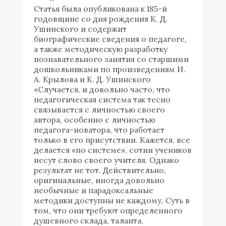
Статья была опубликована к 185-й
годовщине со дня рождения К. Д.
Ушинского и содержит
биографические сведения о педагоге,
а также методическую разработку
познавательного занятия со старшими
дошкольниками по произведениям И.
А. Крылова и К. Д. Ушинского
«Случается, и довольно часто, что
педагогическая система так тесно
связывается с личностью своего
автора, особенно с личностью
педагога-новатора, что работает
только в его присутствии. Кажется, все
делается «по системе», сотни учеников
несут слово своего учителя. Однако
результат не тот. Действительно,
оригинальные, иногда довольно
необычные и парадоксальные
методики доступны не каждому. Суть в
том, что они требуют определенного
душевного склада, таланта,