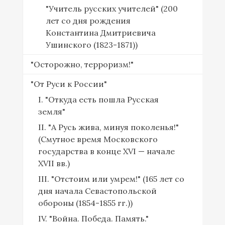
"Учитель русских учителей" (200
лет со дня рождения
Константина Дмитриевича
Ушинского (1823-1871))
"Осторожно, терроризм!"
"От Руси к России"
I. "Откуда есть пошла Русская
земля"
II. "А Русь жива, минуя поколенья!"
(Смутное время Московского
государства в конце XVI — начале
XVII вв.)
III. "Отстоим или умрем!" (165 лет со
дня начала Севастопольской
обороны (1854-1855 гг.))
IV. "Война. Победа. Память."