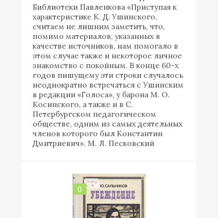
Библиотеки Павленкова «Приступая к
характеристике К. Д. Ушинского,
считаем не лишним заметить, что,
помимо материалов, указанных в
качестве источников, нам помогало в
этом случае также и некоторое личное
знакомство с покойным. В конце 60-х
годов пишущему эти строки случалось
неоднократно встречаться с Ушинским
в редакции «Голоса», у барона М. О.
Косинского, а также и в С.
Петербургском педагогическом
обществе, одним из самых деятельных
членов которого был Константин
Дмитриевич». М. Л. Песковский
0