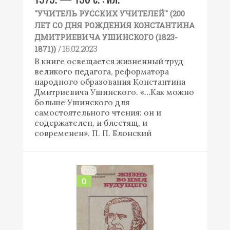
"УЧИТЕЛЬ РУССКИХ УЧИТЕЛЕЙ" (200
ЛЕТ СО ДНЯ РОЖДЕНИЯ КОНСТАНТИНА
ДМИТРИЕВИЧА УШИНСКОГО (1823-
/ 16.02.2023
1871))
В книге освещается жизненный труд
великого педагога, реформатора
народного образования Константина
Дмитриевича Ушинского. «…Как можно
больше Ушинского для
самостоятельного чтения: он и
содержателен, и блестящ, и
современен». П. П. Блонский
0