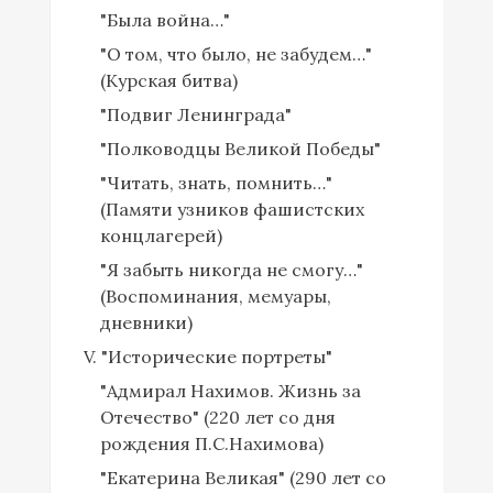
"Была война…"
"О том, что было, не забудем…"
(Курская битва)
"Подвиг Ленинграда"
"Полководцы Великой Победы"
"Читать, знать, помнить…"
(Памяти узников фашистских
концлагерей)
"Я забыть никогда не смогу…"
(Воспоминания, мемуары,
дневники)
V. "Исторические портреты"
"Адмирал Нахимов. Жизнь за
Отечество" (220 лет со дня
рождения П.С.Нахимова)
"Екатерина Великая" (290 лет со