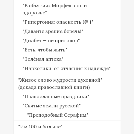
"В объятиях Морфея: сон и
здоровье"
"Гипертония: опасность № 1"
"Давайте зрение беречь!"
"Диабет — не приговор"
"Есть, чтобы жить"
"Зелёная аптека"
"Наркотики: от отчаяния к надежде"
"Живое слово мудрости духовной"
(декада православной книги)
"Православные праздники"
"Святые земли русской"
"Преподобный Серафим"
"Им 100 и больше"