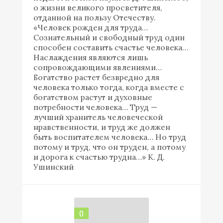
о жизни великого просветителя,
отданной на пользу Отечеству.
«Человек рожден для труда…
Сознательный и свободный труд один
способен составить счастье человека…
Наслаждения являются лишь
сопровождающими явлениями…
Богатство растет безвредно для
человека только тогда, когда вместе с
богатством растут и духовные
потребности человека… Труд —
лучший хранитель человеческой
нравственности, и труд же должен
быть воспитателем человека… Но труд
потому и труд, что он труден, а потому
и дорога к счастью трудна…» К. Д.
Ушинский
0