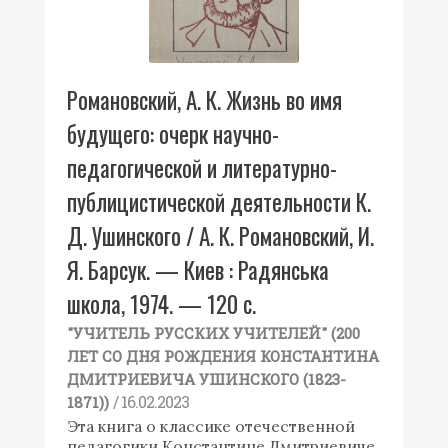
Романовский, А. К. Жизнь во имя
будущего: очерк научно-
педагогической и литературно-
публицистической деятельности К.
Д. Ушинского / А. К. Романовский, И.
Я. Барсук. — Киев : Радянська
школа, 1974. — 120 с.
"УЧИТЕЛЬ РУССКИХ УЧИТЕЛЕЙ" (200
ЛЕТ СО ДНЯ РОЖДЕНИЯ КОНСТАНТИНА
ДМИТРИЕВИЧА УШИНСКОГО (1823-
/ 16.02.2023
1871))
Эта книга о классике отечественной
педагогики Константине Дмитриевиче