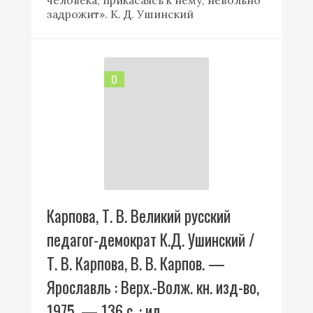
задрожит». К. Д. Ушинский
0
Карпова, Т. В. Великий русский
педагог-демократ К.Д. Ушинский /
Т. В. Карпова, В. В. Карпов. —
Ярославль : Верх.-Волж. кн. изд-во,
1975. — 136 с. : ил.