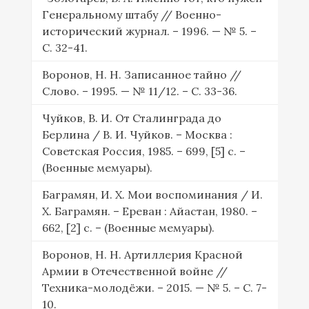
Генеральному штабу // Военно-
исторический журнал. – 1996. — № 5. –
С. 32-41.
Воронов, Н. Н. Записанное тайно //
Слово. – 1995. — № 11/12. – С. 33-36.
Чуйков, В. И. От Сталинграда до
Берлина / В. И. Чуйков. – Москва :
Советская Россия, 1985. – 699, [5] с. –
(Военные мемуары).
Баграмян, И. Х. Мои воспоминания / И.
Х. Баграмян. – Ереван : Айастан, 1980. –
662, [2] c. – (Военные мемуары).
Воронов, Н. Н. Артиллерия Красной
Армии в Отечественной войне //
Техника-молодёжи. – 2015. — № 5. – С. 7-
10.