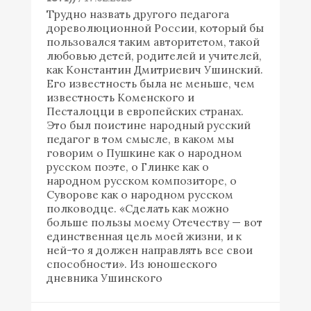
Трудно назвать другого педагога
дореволюционной России, который бы
пользовался таким авторитетом, такой
любовью детей, родителей и учителей,
как Константин Дмитриевич Ушинский.
Его известность была не меньше, чем
известность Коменского и
Песталоцци в европейских странах.
Это был поистине народный русский
педагог в том смысле, в каком мы
говорим о Пушкине как о народном
русском поэте, о Глинке как о
народном русском композиторе, о
Суворове как о народном русском
полководце. «Сделать как можно
больше пользы моему Отечеству — вот
единственная цель моей жизни, и к
ней-то я должен направлять все свои
способности». Из юношеского
дневника Ушинского