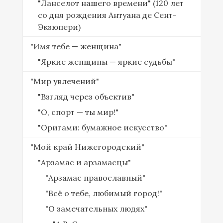
"Ланселот нашего времени" (120 лет
со дня рождения Антуана де Сент-
Экзюпери)
"Имя тебе — женщина"
"Яркие женщины — яркие судьбы"
"Мир увлечений"
"Взгляд через объектив"
"О, спорт — ты мир!"
"Оригами: бумажное искусство"
"Мой край Нижегородский"
"Арзамас и арзамасцы"
"Арзамас православный"
"Всё о тебе, любимый город!"
"О замечательных людях"