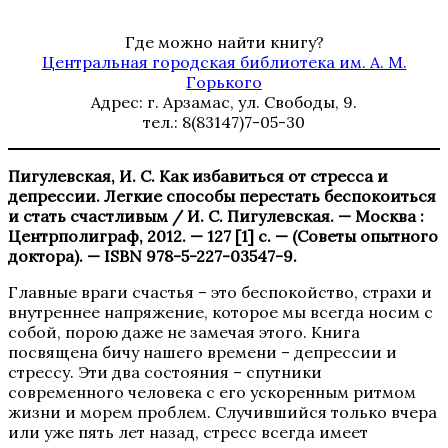
Где можно найти книгу?
Центральная городская библиотека им. А. М.
Горького
Адрес: г. Арзамас, ул. Свободы, 9.
тел.: 8(83147)7-05-30
Пигулевская, И. С. Как избавиться от стресса и
депрессии. Легкие способы перестать беспокоиться
и стать счастливым / И. С. Пигулевская. — Москва :
Центрполиграф, 2012. — 127 [1] с. — (Советы опытного
доктора). — ISBN 978-5-227-03547-9.
Главные враги счастья – это беспокойство, страхи и
внутреннее напряжение, которое мы всегда носим с
собой, порою даже не замечая этого. Книга
посвящена бичу нашего времени – депрессии и
стрессу. Эти два состояния – спутники
современного человека с его ускоренным ритмом
жизни и морем проблем. Случившийся только вчера
или уже пять лет назад, стресс всегда имеет