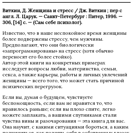
Виткин, Д. Женщина и стресс / Дж. Виткин ; пер с
англ. Л. Царук. — Санкт-Петербург : Питер, 1996. —
306, [14] с. — (Сам себе психолог).
Известно, что в наше неспокойное время женщины
более подвержены стрессу, чем мужчины.
Предполагают, что они биологически
«запрограммированы» на стресс (хотя обычно
переносят его более стойко).
Автор этой книги на конкретных примерах
исследует вопросы любви, материнства, семьи,
секса, а также карьеры, работы и личных увлечений
женщины — всего того, что может стать причиной
психических перегрузок.
Если вы, думая о будущем, чувствуете
беспомощность, если вам не нравится то, что
нравилось раньше; если вы плохо спите, легко
можете заплакать, а вашими спутниками стали
чувства вины и разочарования — эта книга для вас.
Она научит, с какими ситуациями бороться, а каким
подчиниться, как поднять себя в собственных глазах,