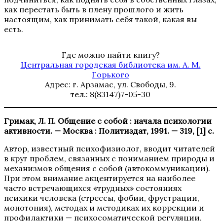
как перестать быть в плену прошлого и жить
настоящим, как принимать себя такой, какая вы
есть.
Где можно найти книгу?
Центральная городская библиотека им. А. М.
Горького
Адрес: г. Арзамас, ул. Свободы, 9.
тел.: 8(83147)7-05-30
Гримак, Л. П. Общение с собой : начала психологии
активности. — Москва : Политиздат, 1991. — 319, [1] с.
Автор, известный психофизиолог, вводит читателей
в круг проблем, связанных с пониманием природы и
механизмов общения с собой (автокоммуникации).
При этом внимание акцентируется на наиболее
часто встречающихся «трудных» состояниях
психики человека (стрессы, фобии, фрустрации,
монотония), методах и методиках их коррекции и
профилактики — психосоматической регуляции,