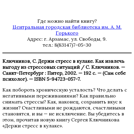
Где можно найти книгу?
Центральная городская библиотека им. А. М.
Горького
Адрес: г. Арзамас, ул. Свободы, 9.
тел.: 8(83147)7-05-30
Ключников, С. Держи стресс в кулаке. Как извлечь
выгоду из стрессовых ситуаций / С. Ключников. —
Санкт-Петербург : Питер, 2002. — 192 с. — (Сам себе
психолог). — ISBN 5-94723-057-7.
Как побороть хроническую усталость? Что делать с
негативными переживаниями? Как правильно
снимать стрессы? Как, наконец, сохранить вкус к
жизни? Счастливыми не рождаются, счастливыми
становятся, и вы — не исключение. Вы убедитесь в
этом, прочитав новую книгу Сергея Ключникова
«Держи стресс в кулаке».