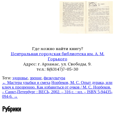
Где можно найти книгу?
Центральная городская библиотека им. А. М.
Горького
Адрес: г. Арзамас, ул. Свободы, 9.
тел.: 8(83147)7-05-30
Теги:
здоровье
,
зрение
,
физкультура
←
Мастера улыбки и смеха
Норбеков, М. С. Опыт дурака, или
ключ к прозрению. Как избавиться от очков / М. С. Норбеков.
– Санкт-Петербург : ВЕСЬ, 2002. – 316 с. : ил. – ISBN 5-94435-
094-6.
→
Рубрики