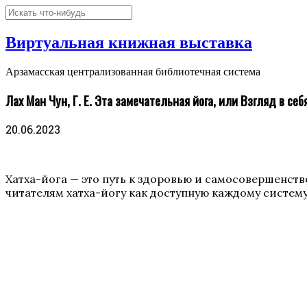
Виртуальная книжная выставка
Арзамасская централизованная библиотечная система
Лах Ман Чун, Г. Е. Эта замечательная йога, или Взгляд в себ
20.06.2023
Хатха-йога — это путь к здоровью и самосовершенст
читателям хатха-йогу как доступную каждому систе