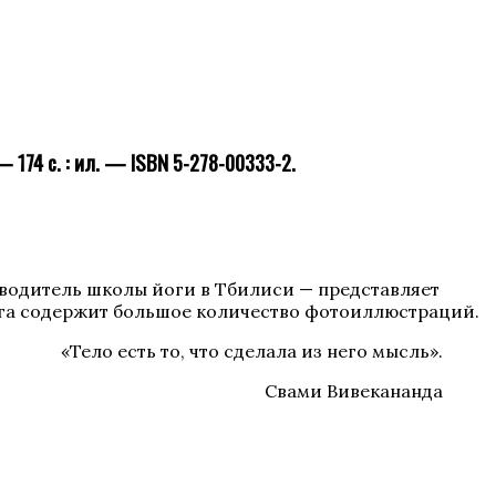
 — 174 с. : ил. — ISBN 5-278-00333-2.
оводитель школы йоги в Тбилиси — представляет
нига содержит большое количество фотоиллюстраций.
«Тело есть то, что сделала из него мысль».
Свами Вивекананда