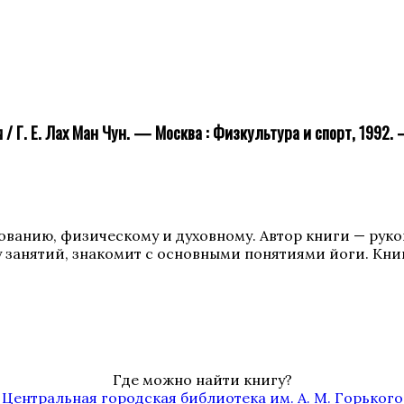
я / Г. Е. Лах Ман Чун. — Москва : Физкультура и спорт, 1992.
вованию, физическому и духовному. Автор книги — рук
му занятий, знакомит с основными понятиями йоги. К
Где можно найти книгу?
Центральная городская библиотека им. А. М. Горького