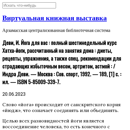
Виртуальная книжная выставка
Арзамасская централизованная библиотечная система
Деви, И. Йога для вас : полный шестинедельный курс
Хатха-йоги, рассчитанный на занятия дома : диеты,
рецепты, упражнения, а также спец. рекомендации для
страдающих избыточным весом, артритом, астмой : /
Индра Деви. — Москва : Сов. спорт, 1992. — 189, [1] с. :
ил. — ISBN 5-85009-339-7.
20.06.2023
Слово «йога» происходит от санскритского корня
«йюдж», что означает соединять или объединять.
Целью всех разновидностей йоги является
воссоединение человека, то есть конечного с