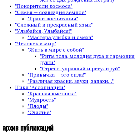
"Покорители космоса"
"Семья — созвездие земное"
"Грани воспитания"
"Сложный и прекрасный язык"
"Улыбайся, Улыбайся!"
"Мастера улыбки и смеха"
"Человек и мир"
"Жить в мире с собой"
"Ритм тела, мелодия духа и гармония
души"
"Стресс: управляй и регулируй"
"Привычка — это сила!"
"Различая краски, звуки, запахи…"
Цикл "Ассоциации"
"Красная выставка"
"Мудрость"
"Плоды"
"Счастье"
архив публикаций