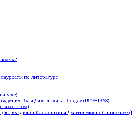
 школа"
 лауреаты по литературе
елееве)
рождения Льва Давыдовича Ландау (1908-1968)
Циолковском)
о дня рождения Константина Дмитриевича Ушинского (1