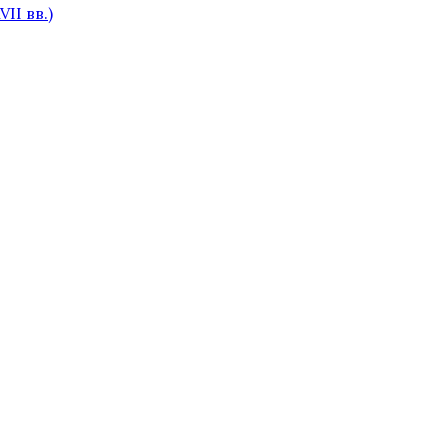
II вв.)