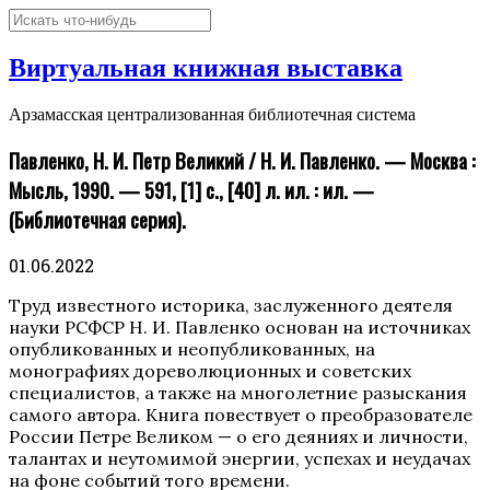
Виртуальная книжная выставка
Арзамасская централизованная библиотечная система
Павленко, Н. И. Петр Великий / Н. И. Павленко. — Москва :
Мысль, 1990. — 591, [1] с., [40] л. ил. : ил. —
(Библиотечная серия).
01.06.2022
Труд известного историка, заслуженного деятеля
науки РСФСР Н. И. Павленко основан на источниках
опубликованных и неопубликованных, на
монографиях дореволюционных и советских
специалистов, а также на многолетние разыскания
самого автора. Книга повествует о преобразователе
России Петре Великом — о его деяниях и личности,
талантах и неутомимой энергии, успехах и неудачах
на фоне событий того времени.