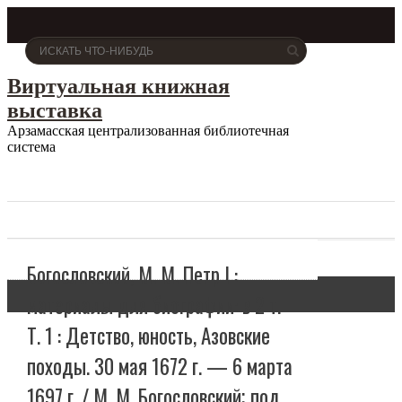
Виртуальная книжная
выставка
Арзамасская централизованная библиотечная
система
Богословский, М. М. Петр I :
материалы для биографии: в 2 т.
Т. 1 : Детство, юность, Азовские
походы. 30 мая 1672 г. — 6 марта
1697 г. / М. М. Богословский; под