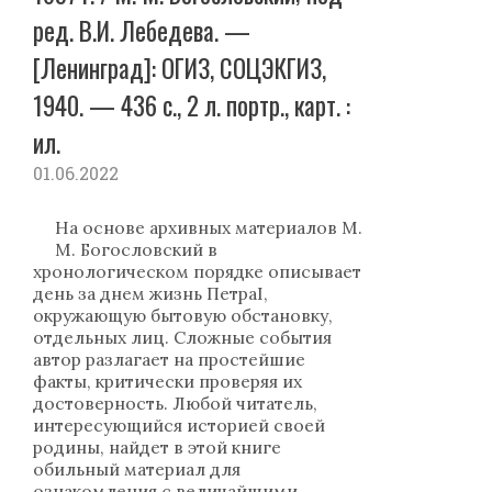
ред. В.И. Лебедева. —
[Ленинград]: ОГИЗ, СОЦЭКГИЗ,
1940. — 436 с., 2 л. портр., карт. :
ил.
01.06.2022
На основе архивных материалов М.
М. Богословский в
хронологическом порядке описывает
день за днем жизнь ПетраI,
окружающую бытовую обстановку,
отдельных лиц. Сложные события
автор разлагает на простейшие
факты, критически проверяя их
достоверность. Любой читатель,
интересующийся историей своей
родины, найдет в этой книге
обильный материал для
ознакомления с величайшими