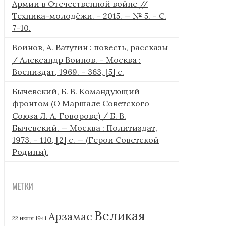
Армии в Отечественной войне //
Техника-молодёжи. – 2015. — № 5. – С.
7-10.
Воинов, А. Ватутин : повесть, рассказы
/ Александр Воинов. – Москва :
Воениздат, 1969. – 363, [5] с.
Бычевский, Б. В. Командующий
фронтом (О Маршале Советского
Союза Л. А. Говорове) / Б. В.
Бычевский. — Москва : Политиздат,
1973. – 110, [2] с. — (Герои Советской
Родины).
МЕТКИ
Великая
Арзамас
22 июня 1941