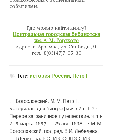
событиями.
Где можно найти книгу?
Центральная городская библиотека
им. А. М. Горького
Адрес: г. Арзамас, ул. Свободы, 9.
тел.: 8(83147)7-05-30
Теги:
история России
,
Петр I
←
Богословский, М. М. Петр I :
материалы для биографии: в 2 т. Т. 2 :
Первое заграничное путешествие: ч. 1 и
2 . 9 марта 1697 — 25 авг. 1698 г. / М. М.
Богословский; под ред. В.И. Лебедева.
— [Ленинград]: ОГИЗ, СОЦЭКГИЗ,