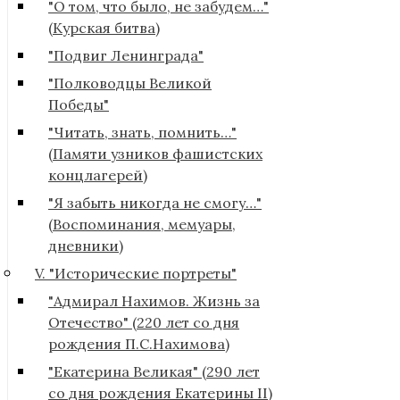
"О том, что было, не забудем…"
(Курская битва)
"Подвиг Ленинграда"
"Полководцы Великой
Победы"
"Читать, знать, помнить…"
(Памяти узников фашистских
концлагерей)
"Я забыть никогда не смогу…"
(Воспоминания, мемуары,
дневники)
V. "Исторические портреты"
"Адмирал Нахимов. Жизнь за
Отечество" (220 лет со дня
рождения П.С.Нахимова)
"Екатерина Великая" (290 лет
со дня рождения Екатерины II)