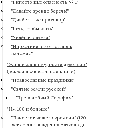
"Гипертония: опасность № 1"
"Давайте зрение беречь!"
"Диабет — не приговор"
"Есть, чтобы жить"
"Зелёная аптека"
"Наркотики: от отчаяния к
надежде"
"Живое слово мудрости духовной"
(декада православной книги)
"Православные праздники"
"Святые земли русской"
"Преподобный Серафим"
"Им 100 и больше"
"Ланселот нашего времени" (120
лет со дня рождения Антуана де