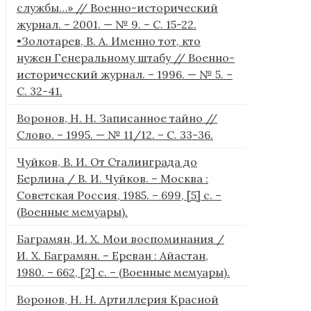
службы…» // Военно-исторический
журнал. – 2001. — № 9. – С. 15-22.
•Золотарев, В. А. Именно тот, кто
нужен Генеральному штабу // Военно-
исторический журнал. – 1996. — № 5. –
С. 32-41.
Воронов, Н. Н. Записанное тайно //
Слово. – 1995. — № 11/12. – С. 33-36.
Чуйков, В. И. От Сталинграда до
Берлина / В. И. Чуйков. – Москва :
Советская Россия, 1985. – 699, [5] с. –
(Военные мемуары).
Баграмян, И. Х. Мои воспоминания /
И. Х. Баграмян. – Ереван : Айастан,
1980. – 662, [2] c. – (Военные мемуары).
Воронов, Н. Н. Артиллерия Красной