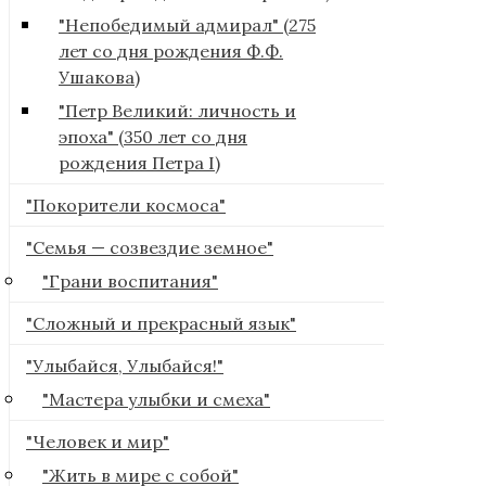
"Непобедимый адмирал" (275
лет со дня рождения Ф.Ф.
Ушакова)
"Петр Великий: личность и
эпоха" (350 лет со дня
рождения Петра I)
"Покорители космоса"
"Семья — созвездие земное"
"Грани воспитания"
"Сложный и прекрасный язык"
"Улыбайся, Улыбайся!"
"Мастера улыбки и смеха"
"Человек и мир"
"Жить в мире с собой"