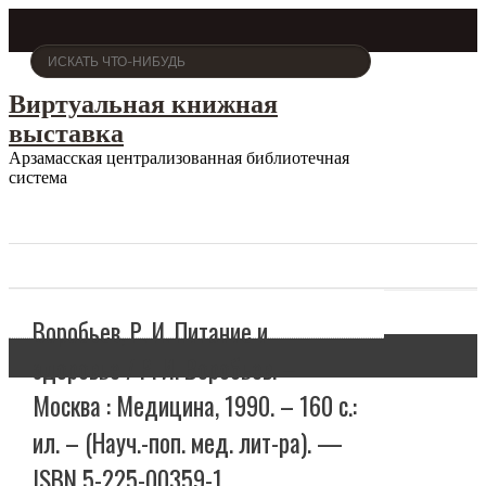
Виртуальная книжная
выставка
Арзамасская централизованная библиотечная
система
Воробьев, Р. И. Питание и
здоровье / Р. И. Воробьев. –
Москва : Медицина, 1990. – 160 с.:
ил. – (Науч.-поп. мед. лит-ра). —
ISBN 5-225-00359-1.