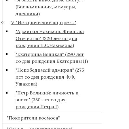
(Воспоминания, мемуары,
дневники)
V. "Исторические портреты"
"Адмирал Нахимов. Жизнь за
Отечество" (220 лет со дня
рождения П.С.Нахимова)
"Екатерина Великая" (290 лет
со дня рождения Екатерины II)
"Непобедимый адмирал" (275
лет со дня рождения Ф.Ф.
Ушакова)
"Петр Великий: личность и
эпоха" (350 лет со дня
рождения Петра I)
"Покорители космоса"
"Семья — созвездие земное"