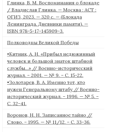
Глинка, В. М. Воспоминания о блокаде
/ Владислав Глинка. — Москва : АСТ :
ОГИЗ, 2023. — 320 с. — (Блокада
Ленинграда. Дневники памяти). —
ISBN 978-5-17-145909-3.
Полководцы Великой Победы
•Китник, А. Н. «Прибыл недюжинный
человек и большой знаток штабной
службы…» // Военно-исторический
журнал. – 2001. — № 9. – С. 15-22.
•Золотарев, В. А. Именно тот, кто
нужен Генеральному штабу // Военно-
исторический журнал. – 1996. — № 5. –
С. 32-41.
Воронов, Н. Н. Записанное тайно //
Слово. – 1995. — № 11/12. – С. 33-36.