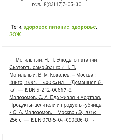
тел.: 8(83147)7-05-30
Теги:
здоровое питание
,
здоровье
,
ЗОЖ
←
Могильный, Н. П. Этюды о питании.
Скатерть-самобранка / Н. П.
Могильный, В. М. Ковалев. – Москва :
Книга, 1991. – 400 с.: ил. – (Домашняя б-
ка). — ISBN 5-212-00667-8.
Малозёмов, С. А. Еда живая и мертвая.
Продукты-целители и продукты-убийцы
/ С. А. Малозёмов. – Москва : Э, 2018. –
256 с. — ISBN 978-5-04-090886-8.
→