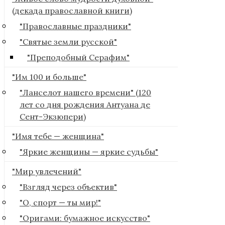
(декада православной книги)
"Православные праздники"
"Святые земли русской"
"Преподобный Серафим"
"Им 100 и больше"
"Ланселот нашего времени" (120
лет со дня рождения Антуана де
Сент-Экзюпери)
"Имя тебе — женщина"
"Яркие женщины — яркие судьбы"
"Мир увлечений"
"Взгляд через объектив"
"О, спорт — ты мир!"
"Оригами: бумажное искусство"