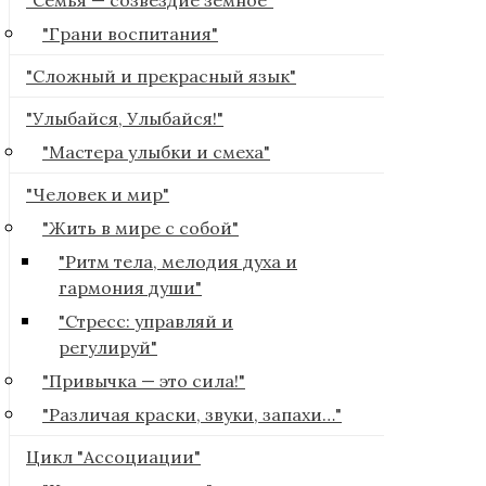
"Грани воспитания"
"Сложный и прекрасный язык"
"Улыбайся, Улыбайся!"
"Мастера улыбки и смеха"
"Человек и мир"
"Жить в мире с собой"
"Ритм тела, мелодия духа и
гармония души"
"Стресс: управляй и
регулируй"
"Привычка — это сила!"
"Различая краски, звуки, запахи…"
Цикл "Ассоциации"