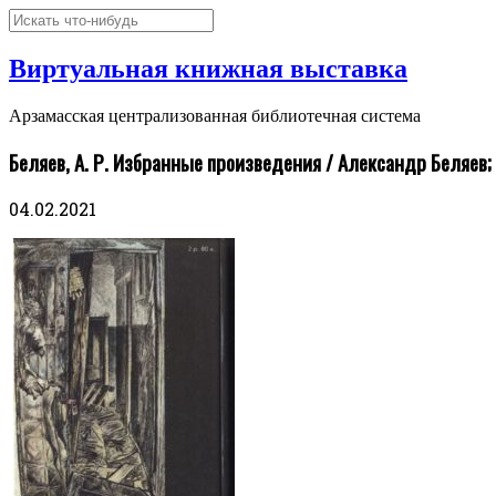
Виртуальная книжная выставка
Арзамасская централизованная библиотечная система
Беляев, А. Р. Избранные произведения / Александр Беляев; со
04.02.2021