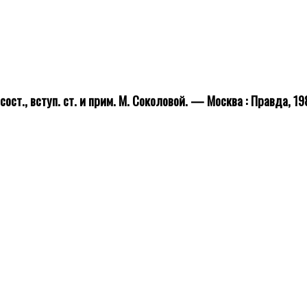
ст., вступ. ст. и прим. М. Соколовой. — Москва : Правда, 198