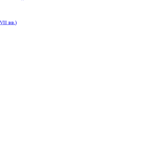
II вв.)