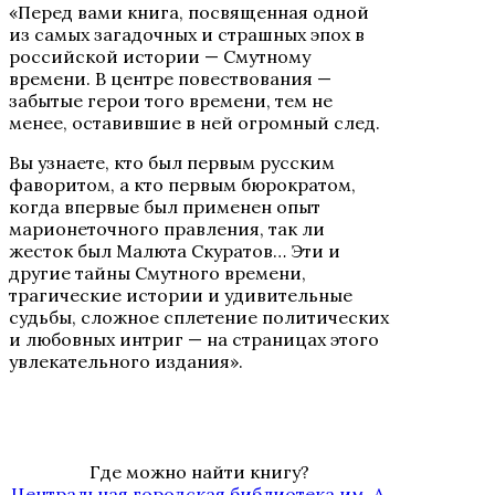
«Перед вами книга, посвященная одной
из самых загадочных и страшных эпох в
российской истории — Смутному
времени. В центре повествования —
забытые герои того времени, тем не
менее, оставившие в ней огромный след.
Вы узнаете, кто был первым русским
фаворитом, а кто первым бюрократом,
когда впервые был применен опыт
марионеточного правления, так ли
жесток был Малюта Скуратов… Эти и
другие тайны Смутного времени,
трагические истории и удивительные
судьбы, сложное сплетение политических
и любовных интриг — на страницах этого
увлекательного издания».
Где можно найти книгу?
Центральная городская библиотека им. А.